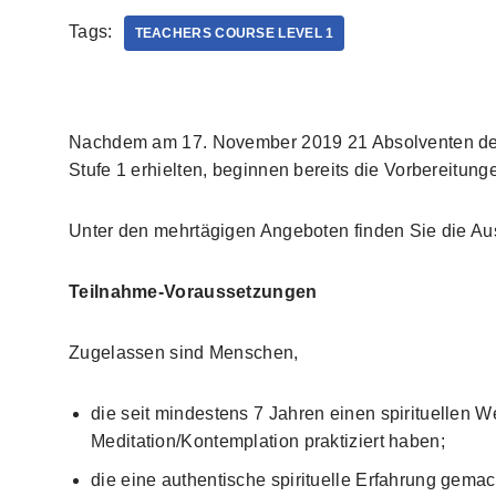
Tags:
TEACHERS COURSE LEVEL 1
Nachdem am 17. November 2019 21 Absolventen des
Stufe 1 erhielten, beginnen bereits die Vorbereitun
Unter den mehrtägigen Angeboten finden Sie die A
Teilnahme-Voraussetzungen
Zugelassen sind Menschen,
die seit mindestens 7 Jahren einen spirituellen
Meditation/Kontemplation praktiziert haben;
die eine authentische spirituelle Erfahrung gema