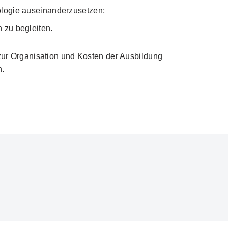
ologie auseinanderzusetzen;
 zu begleiten.
 zur Organisation und Kosten der Ausbildung
n.