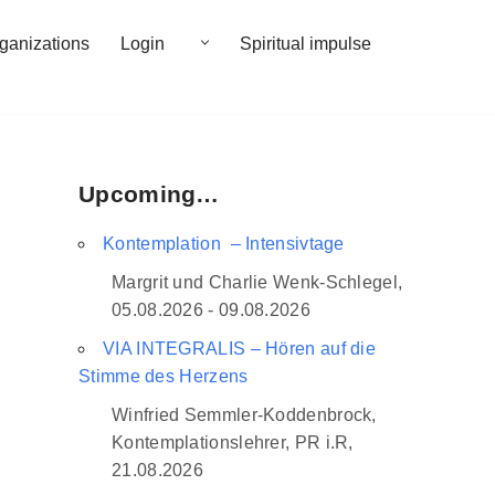
rganizations
Login
Spiritual impulse
Upcoming…
Kontemplation – Intensivtage
Margrit und Charlie Wenk-Schlegel,
05.08.2026 - 09.08.2026
VIA INTEGRALIS – Hören auf die
Stimme des Herzens
Winfried Semmler-Koddenbrock,
Kontemplationslehrer, PR i.R,
21.08.2026