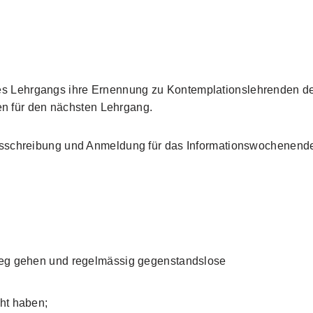
 Lehrgangs ihre Ernennung zu Kontemplationslehrenden d
gen für den nächsten Lehrgang.
usschreibung und Anmeldung für das Informationswochenend
 Weg gehen und regelmässig gegenstandslose
cht haben;