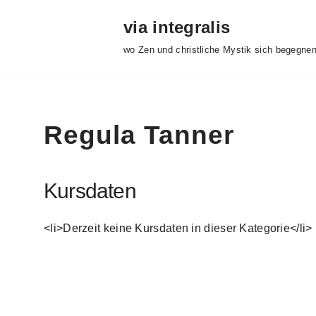
via integralis
Skip
wo Zen und christliche Mystik sich begegne
to
content
Regula Tanner
Kursdaten
<li>Derzeit keine Kursdaten in dieser Kategorie</li>