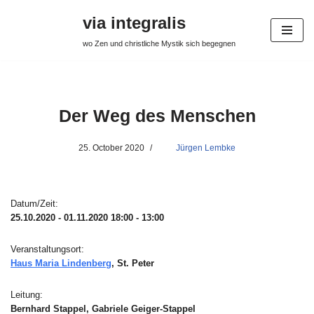
via integralis
Skip
wo Zen und christliche Mystik sich begegnen
to
content
Der Weg des Menschen
25. October 2020
Jürgen Lembke
Datum/Zeit:
25.10.2020 - 01.11.2020
18:00 - 13:00
Veranstaltungsort:
Haus Maria Lindenberg
, St. Peter
Leitung:
Bernhard Stappel, Gabriele Geiger-Stappel