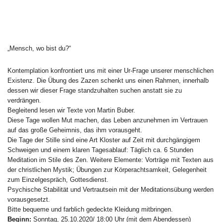
„Mensch, wo bist du?“
Kontemplation konfrontiert uns mit einer Ur-Frage unserer menschlichen
Existenz. Die Übung des Zazen schenkt uns einen Rahmen, innerhalb
dessen wir dieser Frage standzuhalten suchen anstatt sie zu
verdrängen.
Begleitend lesen wir Texte von Martin Buber.
Diese Tage wollen Mut machen, das Leben anzunehmen im Vertrauen
auf das große Geheimnis, das ihm vorausgeht.
Die Tage der Stille sind eine Art Kloster auf Zeit mit durchgängigem
Schweigen und einem klaren Tagesablauf: Täglich ca. 6 Stunden
Meditation im Stile des Zen. Weitere Elemente: Vorträge mit Texten aus
der christlichen Mystik; Übungen zur Körperachtsamkeit, Gelegenheit
zum Einzelgespräch, Gottesdienst.
Psychische Stabilität und Vertrautsein mit der Meditationsübung werden
vorausgesetzt.
Bitte bequeme und farblich gedeckte Kleidung mitbringen.
Beginn:
Sonntag, 25.10.2020/ 18:00 Uhr (mit dem Abendessen)