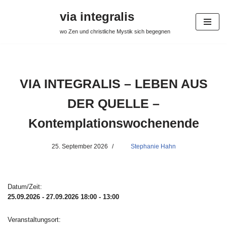
via integralis
Skip
wo Zen und christliche Mystik sich begegnen
to
content
VIA INTEGRALIS – LEBEN AUS
DER QUELLE –
Kontemplationswochenende
25. September 2026
Stephanie Hahn
Datum/Zeit:
25.09.2026 - 27.09.2026
18:00 - 13:00
Veranstaltungsort: