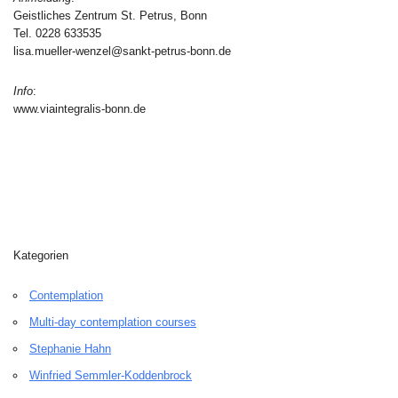
Geistliches Zentrum St. Petrus, Bonn
Tel. 0228 633535
lisa.mueller-wenzel@sankt-petrus-bonn.de
Info
:
www.viaintegralis-bonn.de
Kategorien
Contemplation
Multi-day contemplation courses
Stephanie Hahn
Winfried Semmler-Koddenbrock