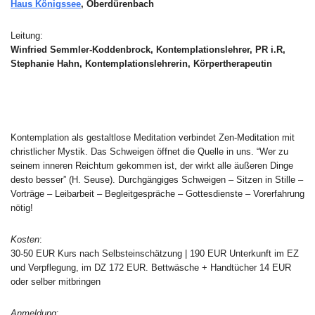
Haus Königssee
, Oberdürenbach
Leitung:
Winfried Semmler-Koddenbrock, Kontemplationslehrer, PR i.R,
Stephanie Hahn, Kontemplationslehrerin, Körpertherapeutin
Kontemplation als gestaltlose Meditation verbindet Zen-Meditation mit
christlicher Mystik. Das Schweigen öffnet die Quelle in uns. “Wer zu
seinem inneren Reichtum gekommen ist, der wirkt alle äußeren Dinge
desto besser” (H. Seuse). Durchgängiges Schweigen – Sitzen in Stille –
Vorträge – Leibarbeit – Begleitgespräche – Gottesdienste – Vorerfahrung
nötig!
Kosten
:
30-50 EUR Kurs nach Selbsteinschätzung | 190 EUR Unterkunft im EZ
und Verpflegung, im DZ 172 EUR. Bettwäsche + Handtücher 14 EUR
oder selber mitbringen
Anmeldung
: