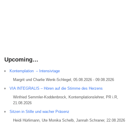
Upcoming…
Kontemplation – Intensivtage
Margrit und Charlie Wenk-Schlegel, 05.08.2026 - 09.08.2026
VIA INTEGRALIS – Hören auf die Stimme des Herzens
Winfried Semmler-Koddenbrock, Kontemplationslehrer, PR i.R,
21.08.2026
Sitzen in Stille und wacher Präsenz
Heidi Hürlimann, Ute Monika Schelb, Jannah Schraner, 22.08.2026