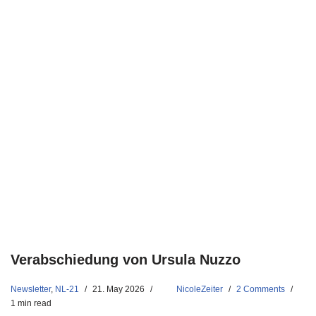
Verabschiedung von Ursula Nuzzo
Newsletter
,
NL-21
21. May 2026
NicoleZeiter
2 Comments
1 min read