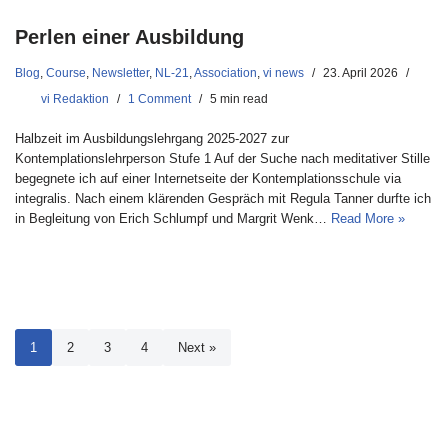
Perlen einer Ausbildung
Blog
,
Course
,
Newsletter
,
NL-21
,
Association
,
vi news
23. April 2026
vi Redaktion
1 Comment
5 min read
Halbzeit im Ausbildungslehrgang 2025-2027 zur
Kontemplationslehrperson Stufe 1 Auf der Suche nach meditativer Stille
begegnete ich auf einer Internetseite der Kontemplationsschule via
integralis. Nach einem klärenden Gespräch mit Regula Tanner durfte ich
in Begleitung von Erich Schlumpf und Margrit Wenk…
Read More »
1
2
3
4
Next »