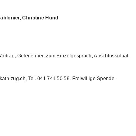
ablonier, Christine Hund
Vortrag, Gelegenheit zum Einzelgespräch, Abschlussritual,
ath-zug.ch, Tel. 041 741 50 58. Freiwillige Spende.