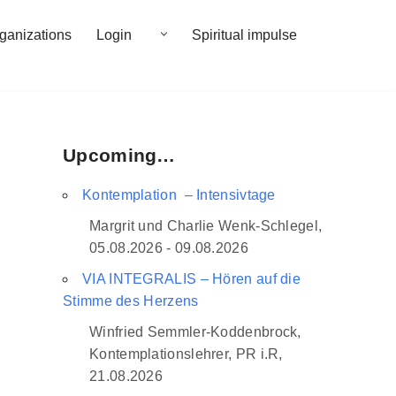
rganizations
Login
Spiritual impulse
Upcoming…
Kontemplation – Intensivtage
Margrit und Charlie Wenk-Schlegel,
05.08.2026 - 09.08.2026
VIA INTEGRALIS – Hören auf die
Stimme des Herzens
Winfried Semmler-Koddenbrock,
Kontemplationslehrer, PR i.R,
21.08.2026