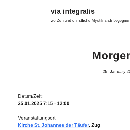
via integralis
Skip
wo Zen und christliche Mystik sich begegne
to
content
Morgen
25. January 2
Datum/Zeit:
25.01.2025
7:15 - 12:00
Veranstaltungsort:
Kirche St. Johannes der Täufer
, Zug