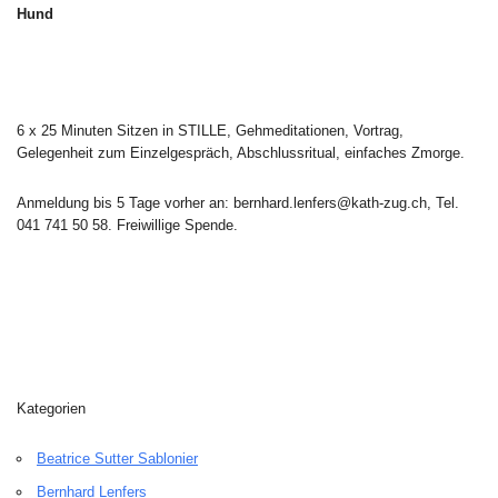
Hund
6 x 25 Minuten Sitzen in STILLE, Gehmeditationen, Vortrag,
Gelegenheit zum Einzelgespräch, Abschlussritual, einfaches Zmorge.
Anmeldung bis 5 Tage vorher an: bernhard.lenfers@kath-zug.ch, Tel.
041 741 50 58. Freiwillige Spende.
Kategorien
Beatrice Sutter Sablonier
Bernhard Lenfers