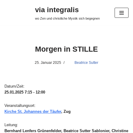
via integralis
Zum
wo Zen und christliche Mystik sich begegnen
Inhalt
springen
Morgen in STILLE
25. Januar 2025
Beatrice Sutter
Datum/Zeit:
25.01.2025
7:15 - 12:00
Veranstaltungsort:
Kirche St. Johannes der Täufer
, Zug
Leitung:
Bernhard Lenfers Grünenfelder, Beatrice Sutter Sablonier, Christine