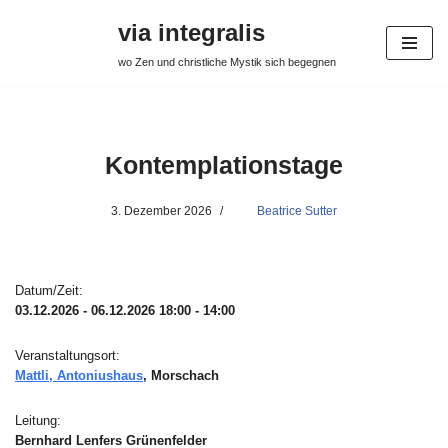
via integralis
Zum
wo Zen und christliche Mystik sich begegnen
Inhalt
springen
Kontemplationstage
3. Dezember 2026
Beatrice Sutter
Datum/Zeit:
03.12.2026 - 06.12.2026
18:00 - 14:00
Veranstaltungsort:
Mattli, Antoniushaus
, Morschach
Leitung:
Bernhard Lenfers Grünenfelder