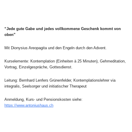
“Jede gute Gabe und jedes vollkommene Geschenk kommt von
oben”
Mit Dionysius Areopagita und den Engeln durch den Advent.
Kurselemente: Kontemplation (Einheiten à 25 Minuten), Gehmeditation,
Vortrag, Einzelgespräche, Gottesdienst.
Leitung: Bernhard Lenfers Grünenfelder, Kontemplationslehrer via
integralis, Seelsorger und initiatischer Therapeut
Anmeldung, Kurs- und Pensionskosten siehe:
https://www.antoniushaus.ch