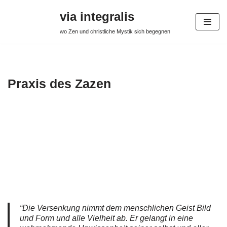
via integralis
Zum
wo Zen und christliche Mystik sich begegnen
Inhalt
springen
Praxis des Zazen
“Die Versenkung nimmt dem menschlichen Geist Bild
und Form und alle Vielheit ab. Er gelangt in eine