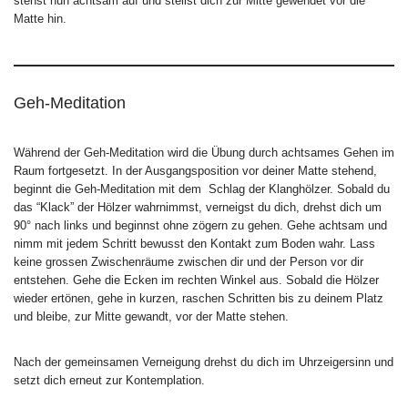
stehst nun achtsam auf und stellst dich zur Mitte gewendet vor die
Matte hin.
Geh-Meditation
Während der Geh-Meditation wird die Übung durch achtsames Gehen im
Raum fortgesetzt. In der Ausgangsposition vor deiner Matte stehend,
beginnt die Geh-Meditation mit dem Schlag der Klanghölzer. Sobald du
das “Klack” der Hölzer wahrnimmst, verneigst du dich, drehst dich um
90° nach links und beginnst ohne zögern zu gehen. Gehe achtsam und
nimm mit jedem Schritt bewusst den Kontakt zum Boden wahr. Lass
keine grossen Zwischenräume zwischen dir und der Person vor dir
entstehen. Gehe die Ecken im rechten Winkel aus. Sobald die Hölzer
wieder ertönen, gehe in kurzen, raschen Schritten bis zu deinem Platz
und bleibe, zur Mitte gewandt, vor der Matte stehen.
Nach der gemeinsamen Verneigung drehst du dich im Uhrzeigersinn und
setzt dich erneut zur Kontemplation.