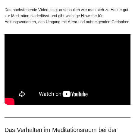
Das nachstehende Video zeigt anschaulich wie man sich zu Hause gut
zur Meditation niederlässt und gibt wichtige Hinweise für
Haltungsvarianten, den Umgang mit Atem und aufsteigenden Gedanken.
Das Verhalten im Meditationsraum bei der