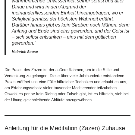
wahrnehmende Unwissenheit seiner selbst und aller
Dinge und wird in den Abgrund der
ineinanderfliessenden Einheit hineingetragen, wo er
Seligkeit gemäss der höchsten Wahrheit erfährt.
Darüber hinaus gibt es kein Streben noch Mühen, denn
Anfang und Ende sind eins geworden, und der Geist ist
– sich selbst entsunken – eins mit dem göttlichen
geworden.”
Heinrich Seuse
Die Praxis des Zazen ist der äußere Rahmen, um in die Stille und
Versenkung zu gelangen. Diese über viele Jahrhunderte entstandene
Praxis eröffnet uns eine Fülle hilfreicher Techniken und erlaubt es uns,
am Erfahrungsschatz vieler tausender Meditierender teilzuhaben.
Obwohl es per se kein Richtig oder Falsch gibt, ist es hilfreich, sich bei
der Übung gleichbleibende Abläufe anzugewöhnen.
Anleitung für die Meditation (Zazen) Zuhause