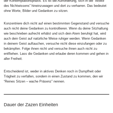
der Kontemplationspraxis. Es ist die Aufforderung, sich in die “Wolke
des Nichtwissens” hineinzuwagen und dort zu verharren. Das bedeutet
ohne Worte, Bilder und Gedanken zu sitzen.
Konzentriere dich nicht auf einen bestimmten Gegenstand und versuche
auch nicht deine Gedanken zu kontrollieren. Wenn du deine Sitzhaltung
wie beschrieben aufrecht erhälst und sich dein Atem beruhigt hat, wird
auch dein Geist auf natürliche Weise ruhiger werden. Wenn Gedanken
in deinem Geist auftauchen, versuche nicht diese einzufangen oder zu
bekämpfen. Folge ihnen nicht und versuche ihnen auch nicht zu
entfliehen. Lass die Gedanken und erlaube deren kommen und gehen in
aller Freiheit.
Entscheidend ist, weder in aktives Denken noch in Dumpfheit oder
Trägheit zu verfallen, sondern in einen Zustand zu kommen, den wir
“Reines Sitzen – wache Präsenz” nennen.
Dauer der Zazen Einheiten