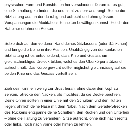
physischen Form und Konstitution her verschieden. Darum ist es gut,
eine Sitzhaltung zu finden, die uns nicht zu sehr anstrengt. Suche die
Sitzhaltung aus, in der du ruhig und aufrecht und ohne grössere
Verspannungen die Meditations-Einheiten bewältigen kannst. Hol dir den
Rat einer erfahrenen Person.
Setze dich auf den vorderen Rand deines Sitzkissens (oder Bänkchen)
und bringe die Beine in ihre Position. Unabhängig von der konkreten
Sitzhaltung ist es entscheidend, dass Knie und Gesäss ein
gleichschenkliges Dreieck bilden, welches den Oberkörper stützend
aufrecht hält. Das Körpergewicht sollte möglichst gleichmässig auf die
beiden Knie und das Gesäss verteilt sein.
Zieh dein Kinn ein wenig zur Brust heran, ohne dabei den Kopf zu
senken. Strecke den Nacken, als möchtest du die Decke berühren.
Deine Ohren sollten in einer Linie mit den Schultern und den Hüften
liegen; ähnlich deine Nase mit dem Nabel. Nach dem Gerade-Strecken
des Rückens entspanne deine Schultern, den Rücken und den Unterleib
– ohne die Haltung zu verändern. Sitze aufrecht, ohne dich nach rechts
oder links, noch nach vorne oder hinten zu lehnen.