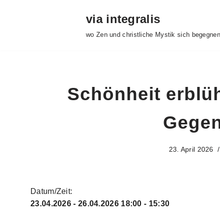
via integralis
Skip
wo Zen und christliche Mystik sich begegne
to
content
Schönheit erblüht
Gegen
23. April 2026
Datum/Zeit:
23.04.2026 - 26.04.2026
18:00 - 15:30