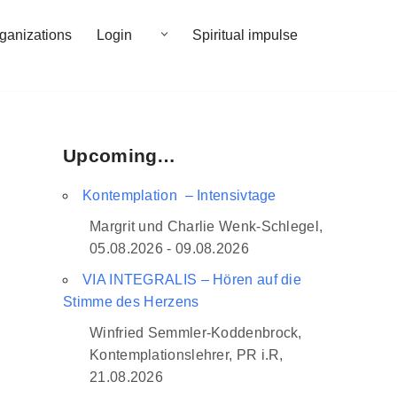
rganizations
Login
Spiritual impulse
Upcoming…
Kontemplation – Intensivtage
Margrit und Charlie Wenk-Schlegel,
05.08.2026 - 09.08.2026
VIA INTEGRALIS – Hören auf die
Stimme des Herzens
Winfried Semmler-Koddenbrock,
Kontemplationslehrer, PR i.R,
21.08.2026