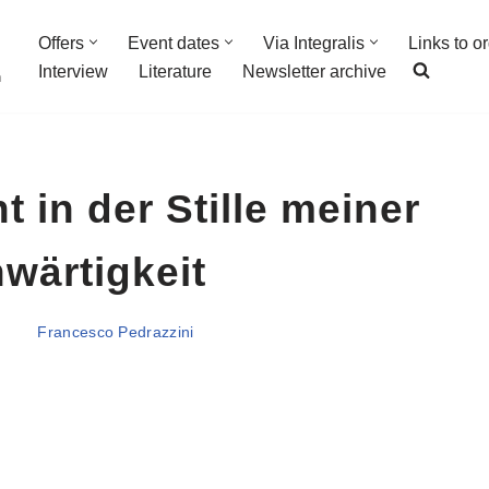
Offers
Event dates
Via Integralis
Links to o
Interview
Literature
Newsletter archive
n
 in der Stille meiner
wärtigkeit
Francesco Pedrazzini