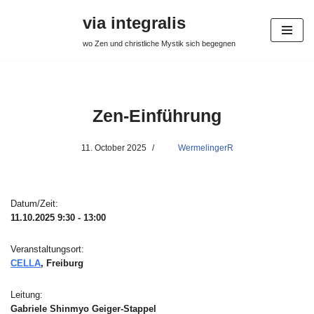
via integralis
Skip
wo Zen und christliche Mystik sich begegnen
to
content
Zen-Einführung
11. October 2025
WermelingerR
Datum/Zeit:
11.10.2025
9:30 - 13:00
Veranstaltungsort:
CELLA
, Freiburg
Leitung:
Gabriele Shinmyo Geiger-Stappel