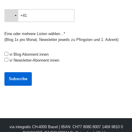
Eine oder mehrere Listen wählen...*
(Blog 1x pro Monat, Newsletter jeweils zu Pfingsten und 1. Advent)
vi Blog Abonnent:innen
vi Newsletter-Abonnent:innen
via integralis CH-4000 Basel | IBAN: CH77 8080 8007 1469 9810 0