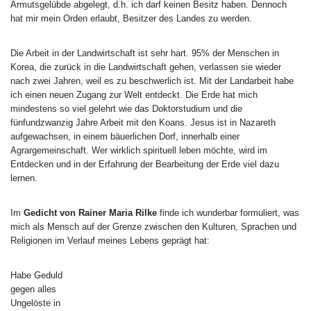
Armutsgelübde abgelegt, d.h. ich darf keinen Besitz haben. Dennoch
hat mir mein Orden erlaubt, Besitzer des Landes zu werden.
Die Arbeit in der Landwirtschaft ist sehr hart. 95% der Menschen in
Korea, die zurück in die Landwirtschaft gehen, verlassen sie wieder
nach zwei Jahren, weil es zu beschwerlich ist. Mit der Landarbeit habe
ich einen neuen Zugang zur Welt entdeckt. Die Erde hat mich
mindestens so viel gelehrt wie das Doktorstudium und die
fünfundzwanzig Jahre Arbeit mit den Koans. Jesus ist in Nazareth
aufgewachsen, in einem bäuerlichen Dorf, innerhalb einer
Agrargemeinschaft. Wer wirklich spirituell leben möchte, wird im
Entdecken und in der Erfahrung der Bearbeitung der Erde viel dazu
lernen.
Im
Gedicht von Rainer Maria Rilke
finde ich wunderbar formuliert, was
mich als Mensch auf der Grenze zwischen den Kulturen, Sprachen und
Religionen im Verlauf meines Lebens geprägt hat:
Habe Geduld
gegen alles
Ungelöste in