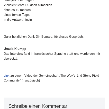
Lebe jetzt die Fragen!
Vielleicht lebst Du dann allmählich
ohne es zu merken
eines fernen Tages
in die Antwort hinein
Ganz herzlichen Dank Dir, Bernard, für dieses Gespräch.
Ursula Klumpp
Das Interview fand in französischer Sprache statt und wurde von mir
übersetzt.
Link
zu einem Video der Gemeinschaft „The Way’s End Stone Field
Community“ (französisch)
Schreibe einen Kommentar