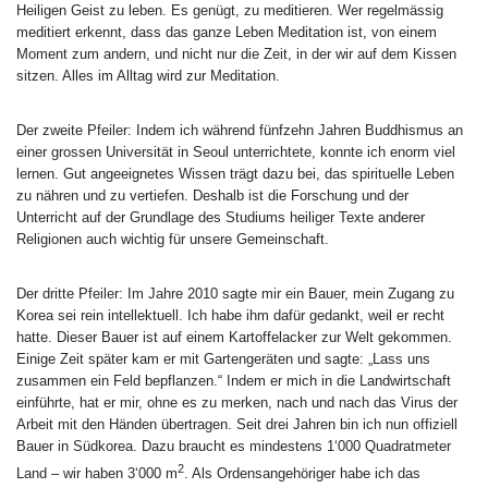
Heiligen Geist zu leben. Es genügt, zu meditieren. Wer regelmässig
meditiert erkennt, dass das ganze Leben Meditation ist, von einem
Moment zum andern, und nicht nur die Zeit, in der wir auf dem Kissen
sitzen. Alles im Alltag wird zur Meditation.
Der zweite Pfeiler: Indem ich während fünfzehn Jahren Buddhismus an
einer grossen Universität in Seoul unterrichtete, konnte ich enorm viel
lernen. Gut angeeignetes Wissen trägt dazu bei, das spirituelle Leben
zu nähren und zu vertiefen. Deshalb ist die Forschung und der
Unterricht auf der Grundlage des Studiums heiliger Texte anderer
Religionen auch wichtig für unsere Gemeinschaft.
Der dritte Pfeiler: Im Jahre 2010 sagte mir ein Bauer, mein Zugang zu
Korea sei rein intellektuell. Ich habe ihm dafür gedankt, weil er recht
hatte. Dieser Bauer ist auf einem Kartoffelacker zur Welt gekommen.
Einige Zeit später kam er mit Gartengeräten und sagte: „Lass uns
zusammen ein Feld bepflanzen.“ Indem er mich in die Landwirtschaft
einführte, hat er mir, ohne es zu merken, nach und nach das Virus der
Arbeit mit den Händen übertragen. Seit drei Jahren bin ich nun offiziell
Bauer in Südkorea. Dazu braucht es mindestens 1‘000 Quadratmeter
2
Land – wir haben 3‘000 m
. Als Ordensangehöriger habe ich das