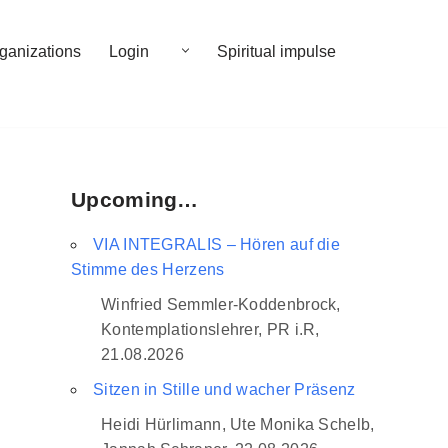
rganizations
Login
Spiritual impulse
Upcoming…
VIA INTEGRALIS – Hören auf die
Stimme des Herzens
Winfried Semmler-Koddenbrock,
Kontemplationslehrer, PR i.R,
21.08.2026
Sitzen in Stille und wacher Präsenz
Heidi Hürlimann, Ute Monika Schelb,