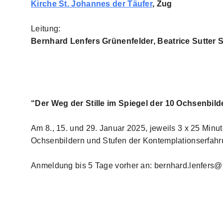
Kirche St. Johannes der Täufer
, Zug
Leitung:
Bernhard Lenfers Grünenfelder, Beatrice Sutter S
“Der Weg der Stille im Spiegel der 10 Ochsenbil
Am 8., 15. und 29. Januar 2025, jeweils 3 x 25 Min
Ochsenbildern und Stufen der Kontemplationserfahr
Anmeldung bis 5 Tage vorher an: bernhard.lenfers@k