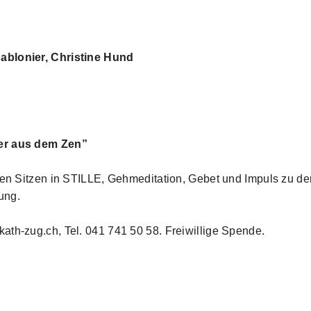
ablonier, Christine Hund
der aus dem Zen”
uten Sitzen in STILLE, Gehmeditation, Gebet und Impuls zu de
ung.
ath-zug.ch, Tel. 041 741 50 58. Freiwillige Spende.