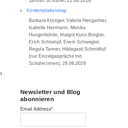
Jannah Schraner, 22.08.2026
Kontemplationstag
Barbara Alzinger, Valeria Hengartner,
Isabelle Herrmann, Monika
Hungerbühler, Margrit Kunz-Bürgler,
Erich Schlumpf, Erwin Schwegler,
Regula Tanner, Hildegard Schmittfull
(nur Einzelgespräche mit
Schüler:innen), 29.08.2026
n
Newsletter und Blog
abonnieren
Email Address*