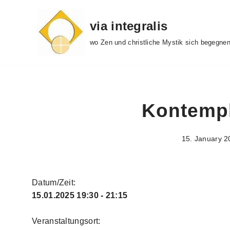
via integralis
Skip
to
wo Zen und christliche Mystik sich begegne
content
Kontempl
15. January 2
Datum/Zeit:
15.01.2025
19:30 - 21:15
Veranstaltungsort: