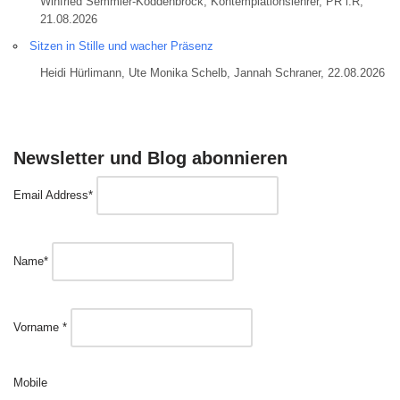
Winfried Semmler-Koddenbrock, Kontemplationslehrer, PR i.R,
21.08.2026
Sitzen in Stille und wacher Präsenz
Heidi Hürlimann, Ute Monika Schelb, Jannah Schraner, 22.08.2026
Newsletter und Blog abonnieren
Email Address*
Name*
Vorname *
Mobile