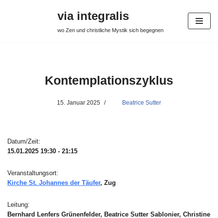
via integralis
Zum
wo Zen und christliche Mystik sich begegnen
Inhalt
springen
Kontemplationszyklus
15. Januar 2025
Beatrice Sutter
Datum/Zeit:
15.01.2025
19:30 - 21:15
Veranstaltungsort:
Kirche St. Johannes der Täufer
, Zug
Leitung:
Bernhard Lenfers Grünenfelder, Beatrice Sutter Sablonier, Christine