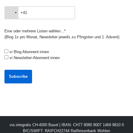
Eine oder mehrere Listen wählen...*
(Blog 1x pro Monat, Newsletter jeweils zu Pfingsten und 1. Advent)
vi Blog Abonnent:innen
vi Newsletter-Abonnent:innen
via integralis CH-4000 Basel | IBAN: CH77 8080 8007 1469 9810 0
BIC/SWIFT: RAIFCH22744 Raiffeisenbank Wohlen