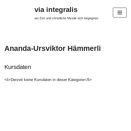
via integralis
Zum
wo Zen und christliche Mystik sich begegnen
Inhalt
springen
Ananda-Ursviktor Hämmerli
Kursdaten
<li>Derzeit keine Kursdaten in dieser Kategorie</li>