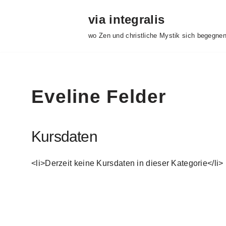
via integralis
Zum
wo Zen und christliche Mystik sich begegne
Inhalt
springen
Eveline Felder
Kursdaten
<li>Derzeit keine Kursdaten in dieser Kategorie</li>