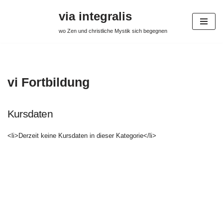
via integralis
Zum
wo Zen und christliche Mystik sich begegnen
Inhalt
springen
vi Fortbildung
Kursdaten
<li>Derzeit keine Kursdaten in dieser Kategorie</li>