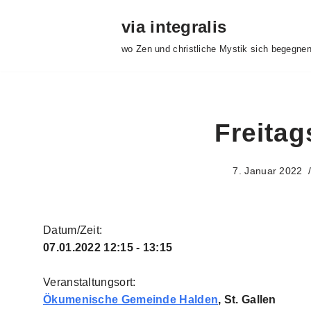
via integralis
Zum
wo Zen und christliche Mystik sich begegne
Inhalt
springen
Freitag
7. Januar 2022
Datum/Zeit:
07.01.2022
12:15 - 13:15
Veranstaltungsort:
Ökumenische Gemeinde Halden
, St. Gallen