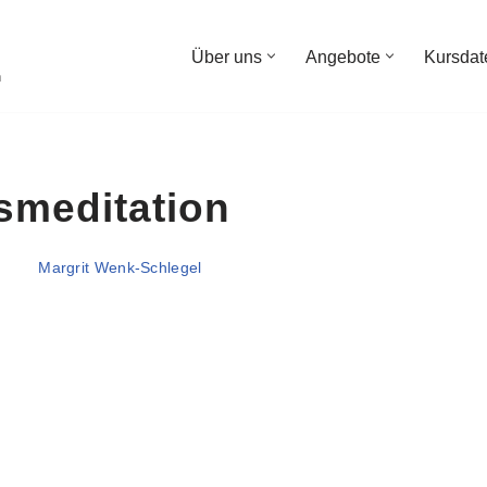
Über uns
Angebote
Kursdat
n
smeditation
Margrit Wenk-Schlegel