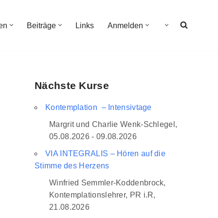
en
Beiträge
Links
Anmelden
Nächste Kurse
Kontemplation – Intensivtage
Margrit und Charlie Wenk-Schlegel,
05.08.2026 - 09.08.2026
VIA INTEGRALIS – Hören auf die
Stimme des Herzens
Winfried Semmler-Koddenbrock,
Kontemplationslehrer, PR i.R,
21.08.2026