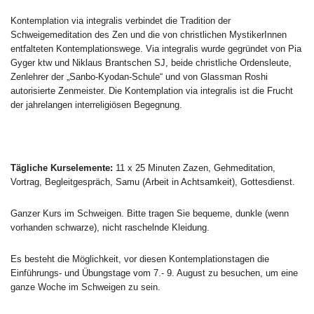
Kontemplation via integralis verbindet die Tradition der
Schweigemeditation des Zen und die von christlichen MystikerInnen
entfalteten Kontemplationswege. Via integralis wurde gegründet von Pia
Gyger ktw und Niklaus Brantschen SJ, beide christliche Ordensleute,
Zenlehrer der „Sanbo-Kyodan-Schule“ und von Glassman Roshi
autorisierte Zenmeister. Die Kontemplation via integralis ist die Frucht
der jahrelangen interreligiösen Begegnung.
Tägliche Kurselemente:
11 x 25 Minuten Zazen, Gehmeditation,
Vortrag, Begleitgespräch, Samu (Arbeit in Achtsamkeit), Gottesdienst.
Ganzer Kurs im Schweigen. Bitte tragen Sie bequeme, dunkle (wenn
vorhanden schwarze), nicht raschelnde Kleidung.
Es besteht die Möglichkeit, vor diesen Kontemplationstagen die
Einführungs- und Übungstage vom 7.- 9. August zu besuchen, um eine
ganze Woche im Schweigen zu sein.