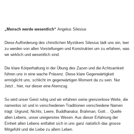
„Mensch werde wesentlich“
Angelus Silesius
Diese Aufforderung des christlichen Mystikers Silesius lädt uns ein, leer
zu werden von allen Vorstellungen und Konstrukten um zu erfahren, was
wir wirklich und wesentlich sind.
Die klare Körperhaltung in der Übung des Zazen und die Achtsamkeit
führen uns in eine wache Präsenz. Diese klare Gegenwärtigkeit
ermöglicht uns, schlicht im gegenwärtigen Moment da zu sein. Nur
Jetzt , hier, nur dieser eine Atemzug.
So wird unser Geist ruhig und wir erfahren seine grenzenlose Weite, die
namenlos ist und in verschiedenen Traditionen verschiedene Namen
trägt: Urgrund, Nichts, Leere, Buddhanatur, Brahman, Gott… Quelle
allen Lebens, unser ureigenstes Wesen. Aus dieser Erfahrung der
Einheit allen Lebens entfaltet sich in uns ganz natürlich das grosse
Mitgefühl und die Liebe zu allem Leben.