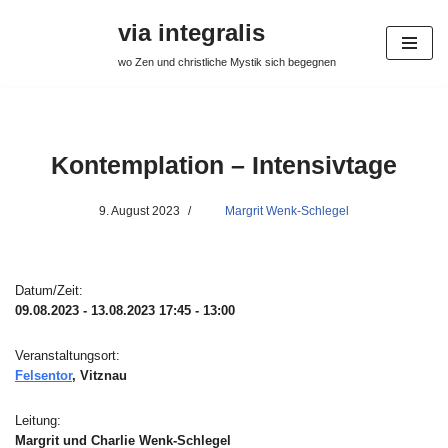
via integralis
Zum
wo Zen und christliche Mystik sich begegnen
Inhalt
springen
Kontemplation – Intensivtage
9. August 2023
Margrit Wenk-Schlegel
Datum/Zeit:
09.08.2023 - 13.08.2023
17:45 - 13:00
Veranstaltungsort:
Felsentor
, Vitznau
Leitung:
Margrit und Charlie Wenk-Schlegel