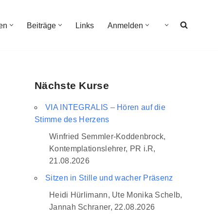
en
Beiträge
Links
Anmelden
Nächste Kurse
VIA INTEGRALIS – Hören auf die
Stimme des Herzens
Winfried Semmler-Koddenbrock,
Kontemplationslehrer, PR i.R,
21.08.2026
Sitzen in Stille und wacher Präsenz
Heidi Hürlimann, Ute Monika Schelb,
Jannah Schraner, 22.08.2026