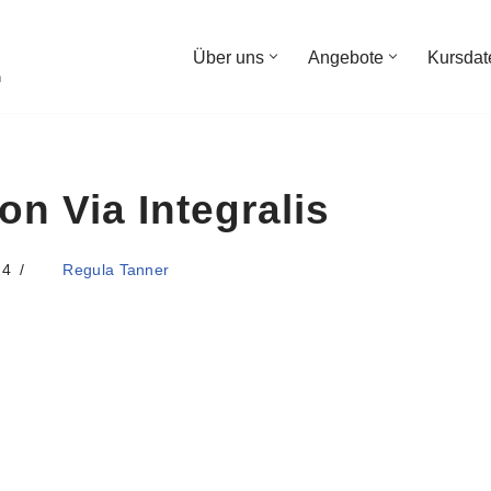
Über uns
Angebote
Kursdat
n
n Via Integralis
24
Regula Tanner