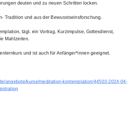
fahrungen deuten und zu neuen Schritten locken.
n- Tradition und aus der Bewusstseinsforschung.
plation, tägl. ein Vortrag, Kurzimpulse, Gottesdienst,
ie Mahlzeiten.
enlernkurs und ist auch für Anfänger*innen geeignet.
.de/angebote/kurse/meditation-kontemplation/44503-2024-04-
istration