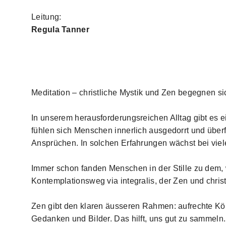
Leitung:
Regula Tanner
Meditation – christliche Mystik und Zen begegnen si
In unserem herausforderungsreichen Alltag gibt es e
fühlen sich Menschen innerlich ausgedorrt und überf
Ansprüchen. In solchen Erfahrungen wächst bei vie
Immer schon fanden Menschen in der Stille zu dem, w
Kontemplationsweg via integralis, der Zen und christ
Zen gibt den klaren äusseren Rahmen: aufrechte Körp
Gedanken und Bilder. Das hilft, uns gut zu sammeln