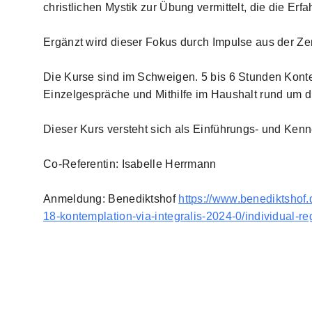
christlichen Mystik zur Übung vermittelt, die die Er
Ergänzt wird dieser Fokus durch Impulse aus der Ze
Die Kurse sind im Schweigen. 5 bis 6 Stunden Kontem
Einzelgespräche und Mithilfe im Haushalt rund um d
Dieser Kurs versteht sich als Einführungs- und Kenn
Co-Referentin: Isabelle Herrmann
Anmeldung: Benediktshof
https://www.benediktshof
18-kontemplation-via-integralis-2024-0/individual-reg