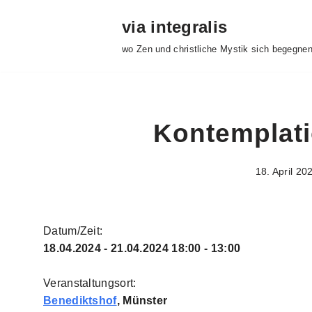
via integralis
Zum
wo Zen und christliche Mystik sich begegne
Inhalt
springen
Kontemplatio
18. April 20
Datum/Zeit:
18.04.2024 - 21.04.2024
18:00 - 13:00
Veranstaltungsort:
Benediktshof
, Münster