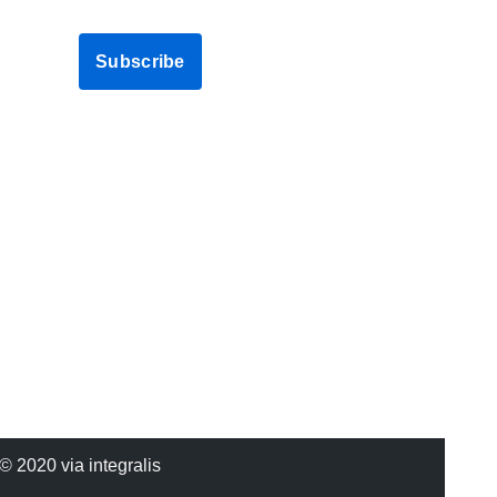
© 2020 via integralis