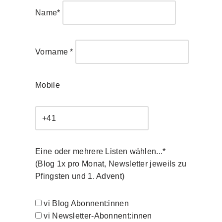
Name*
Vorname *
Mobile
Eine oder mehrere Listen wählen...*
(Blog 1x pro Monat, Newsletter jeweils zu
Pfingsten und 1. Advent)
vi Blog Abonnent:innen
vi Newsletter-Abonnent:innen