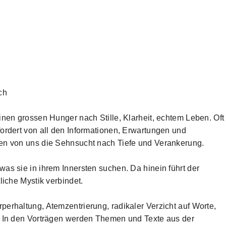
ch
inen grossen Hunger nach Stille, Klarheit, echtem Leben. Oft
ordert von all den Informationen, Erwartungen und
len von uns die Sehnsucht nach Tiefe und Verankerung.
as sie in ihrem Innersten suchen. Da hinein führt der
liche Mystik verbindet.
erhaltung, Atemzentrierung, radikaler Verzicht auf Worte,
. In den Vorträgen werden Themen und Texte aus der