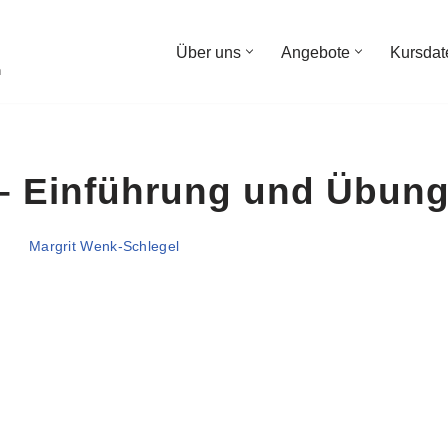
Über uns
Angebote
Kursdat
n
– Einführung und Übun
Margrit Wenk-Schlegel