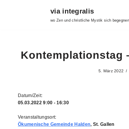
via integralis
Zum
wo Zen und christliche Mystik sich begegne
Inhalt
springen
Kontemplationstag 
5. März 2022
Datum/Zeit:
05.03.2022
9:00 - 16:30
Veranstaltungsort:
Ökumenische Gemeinde Halden
, St. Gallen