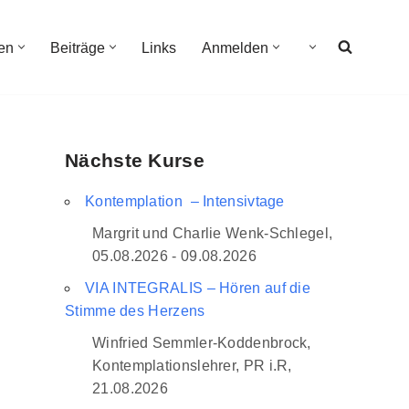
en
Beiträge
Links
Anmelden
Nächste Kurse
g
Kontemplation – Intensivtage
Margrit und Charlie Wenk-Schlegel,
05.08.2026 - 09.08.2026
VIA INTEGRALIS – Hören auf die
Stimme des Herzens
Winfried Semmler-Koddenbrock,
Kontemplationslehrer, PR i.R,
21.08.2026