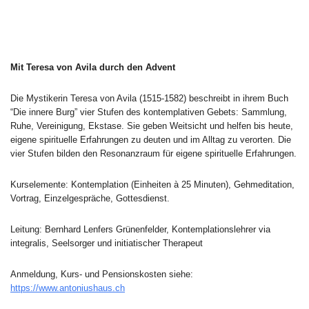
Mit Teresa von Avila durch den Advent
Die Mystikerin Teresa von Avila (1515-1582) beschreibt in ihrem Buch
“Die innere Burg” vier Stufen des kontemplativen Gebets: Sammlung,
Ruhe, Vereinigung, Ekstase. Sie geben Weitsicht und helfen bis heute,
eigene spirituelle Erfahrungen zu deuten und im Alltag zu verorten. Die
vier Stufen bilden den Resonanzraum für eigene spirituelle Erfahrungen.
Kurselemente: Kontemplation (Einheiten à 25 Minuten), Gehmeditation,
Vortrag, Einzelgespräche, Gottesdienst.
Leitung: Bernhard Lenfers Grünenfelder, Kontemplationslehrer via
integralis, Seelsorger und initiatischer Therapeut
Anmeldung, Kurs- und Pensionskosten siehe:
https://www.antoniushaus.ch