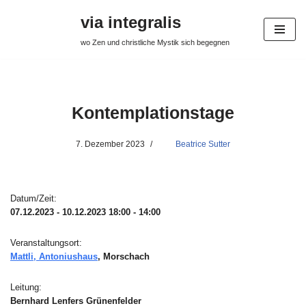
via integralis
Zum
wo Zen und christliche Mystik sich begegnen
Inhalt
springen
Kontemplationstage
7. Dezember 2023
Beatrice Sutter
Datum/Zeit:
07.12.2023 - 10.12.2023
18:00 - 14:00
Veranstaltungsort:
Mattli, Antoniushaus
, Morschach
Leitung:
Bernhard Lenfers Grünenfelder