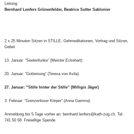
Leitung:
Bernhard Lenfers Grünenfelder, Beatrice Sutter Sablonier
2 x 25 Minuten Sitzen in STILLE, Gehmeditationen, Vortrag und Sitzen,
Gebet
13. Januar: “Seelenfunke” (Meister Eckehart)
20. Januar: “Gotteinung” (Teresa von Avila)
27. Januar: “Stille hinter der Stille” (Willigis Jäger)
3. Februar: “Grenzenloser Körper” (Anna Gamma)
Anmeldung bis 5 Tage vorher an: bernhard.lenfers@kath-zug.ch, Tel.
741 50 58. Freiwillige Spende.