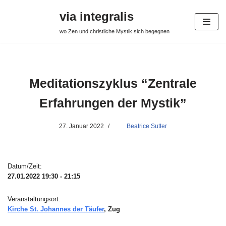
via integralis
Zum
wo Zen und christliche Mystik sich begegnen
Inhalt
springen
Meditationszyklus “Zentrale
Erfahrungen der Mystik”
27. Januar 2022
Beatrice Sutter
Datum/Zeit:
27.01.2022
19:30 - 21:15
Veranstaltungsort:
Kirche St. Johannes der Täufer
, Zug