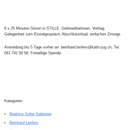
6 x 25 Minuten Sitzen in STILLE, Gehmeditationen, Vortrag,
Gelegenheit zum Einzelgespräch, Abschlussritual, einfaches Zmorge.
Anmeldung bis 5 Tage vorher an: bernhard.lenfers@kath-zug.ch, Tel.
041 741 50 58. Freiwillige Spende.
Kategorien
Beatrice Sutter Sablonier
Bernhard Lenfers