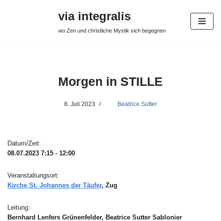
via integralis
Zum
wo Zen und christliche Mystik sich begegnen
Inhalt
springen
Morgen in STILLE
8. Juli 2023
Beatrice Sutter
Datum/Zeit:
08.07.2023
7:15 - 12:00
Veranstaltungsort:
Kirche St. Johannes der Täufer
, Zug
Leitung:
Bernhard Lenfers Grünenfelder, Beatrice Sutter Sablonier