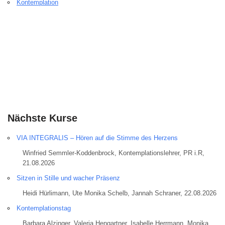
Kontemplation
Nächste Kurse
VIA INTEGRALIS – Hören auf die Stimme des Herzens
Winfried Semmler-Koddenbrock, Kontemplationslehrer, PR i.R,
21.08.2026
Sitzen in Stille und wacher Präsenz
Heidi Hürlimann, Ute Monika Schelb, Jannah Schraner, 22.08.2026
Kontemplationstag
Barbara Alzinger, Valeria Hengartner, Isabelle Herrmann, Monika