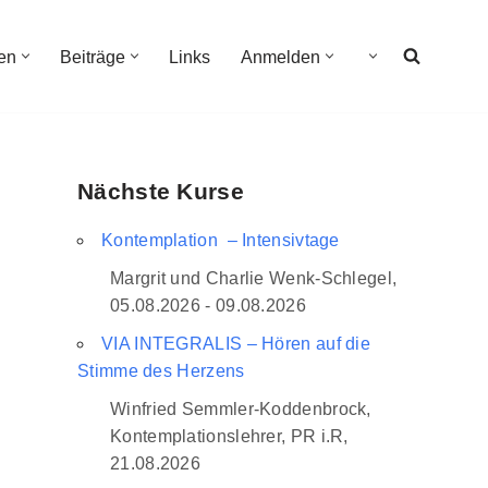
en
Beiträge
Links
Anmelden
Nächste Kurse
Kontemplation – Intensivtage
Margrit und Charlie Wenk-Schlegel,
05.08.2026 - 09.08.2026
VIA INTEGRALIS – Hören auf die
Stimme des Herzens
Winfried Semmler-Koddenbrock,
Kontemplationslehrer, PR i.R,
21.08.2026