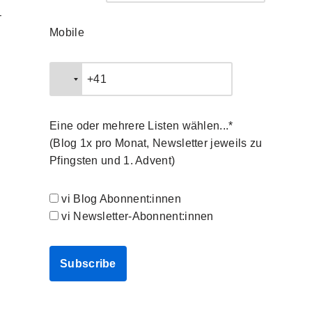
–
Mobile
Eine oder mehrere Listen wählen...*
(Blog 1x pro Monat, Newsletter jeweils zu
Pfingsten und 1. Advent)
vi Blog Abonnent:innen
vi Newsletter-Abonnent:innen