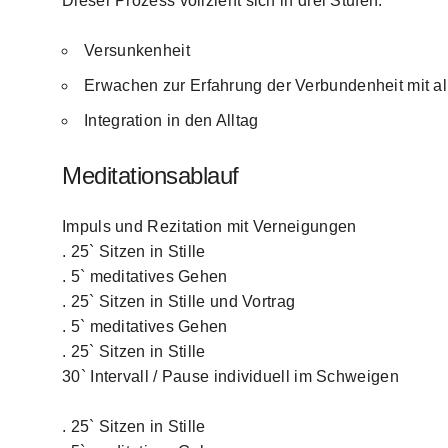
Dieser Prozess vollzieht sich in drei Stufen:
Versunkenheit
Erwachen zur Erfahrung der Verbundenheit mit a
Integration in den Alltag
Meditationsablauf
Impuls und Rezitation mit Verneigungen
. 25` Sitzen in Stille
. 5` meditatives Gehen
. 25` Sitzen in Stille und Vortrag
. 5` meditatives Gehen
. 25` Sitzen in Stille
30` Intervall / Pause individuell im Schweigen
. 25` Sitzen in Stille