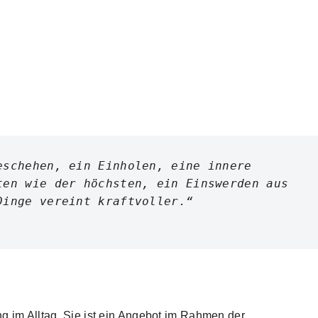
schehen, ein Einholen, eine innere 
en wie der höchsten, ein Einswerden aus 
Dinge vereint kraftvoller.“
ung im Alltag. Sie ist ein Angebot im Rahmen der