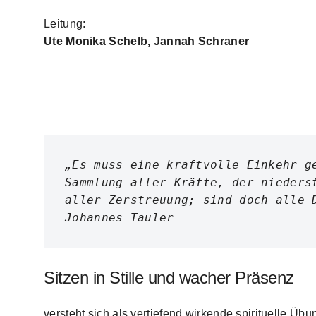
Leitung:
Ute Monika Schelb, Jannah Schraner
„Es muss eine kraftvolle Einkehr ge
Sammlung aller Kräfte, der niederst
aller Zerstreuung; sind doch alle 
Johannes Tauler
Sitzen in Stille und wacher Präsenz
versteht sich als vertiefend wirkende spirituelle Üb