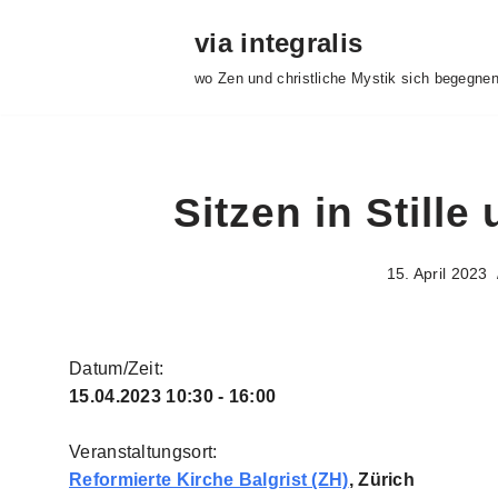
via integralis
Zum
wo Zen und christliche Mystik sich begegne
Inhalt
springen
Sitzen in Still
15. April 2023
Datum/Zeit:
15.04.2023
10:30 - 16:00
Veranstaltungsort:
Reformierte Kirche Balgrist (ZH)
, Zürich