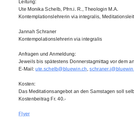
Leitung:
Ute Monika Schelb, Pfrn.i. R., Theologin M.A.
Kontemplationslehrerin via integralis, Meditationsleit
Jannah Schraner
Kontempolationslehrerin via integralis
Anfragen und Anmeldung:
Jeweils bis spätestens Donnerstagmittag vor dem a
E-Mail:
ute.schelb@bluewin.ch
,
schraner.j@bluewin
Kosten:
Das Meditationsangebot an den Samstagen soll selb
Kostenbeitrag Fr. 40.-
Flyer