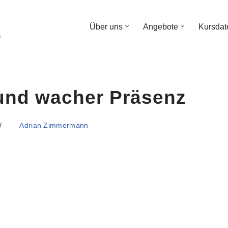
Über uns
Angebote
Kursdat
n
e und wacher Präsenz
Adrian Zimmermann