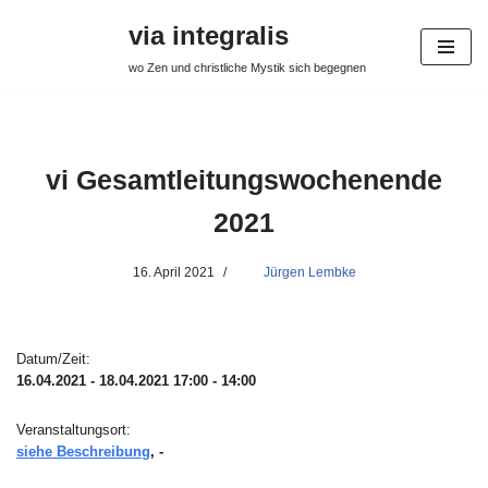
via integralis
Zum
wo Zen und christliche Mystik sich begegnen
Inhalt
springen
vi Gesamtleitungswochenende
2021
16. April 2021
Jürgen Lembke
Datum/Zeit:
16.04.2021 - 18.04.2021
17:00 - 14:00
Veranstaltungsort:
siehe Beschreibung
, -