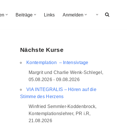
en
Beiträge
Links
Anmelden
Nächste Kurse
Kontemplation – Intensivtage
Margrit und Charlie Wenk-Schlegel,
05.08.2026 - 09.08.2026
VIA INTEGRALIS – Hören auf die
Stimme des Herzens
Winfried Semmler-Koddenbrock,
Kontemplationslehrer, PR i.R,
21.08.2026