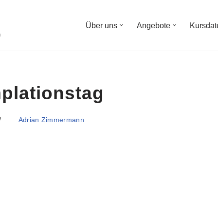
Über uns
Angebote
Kursdat
n
plationstag
Adrian Zimmermann