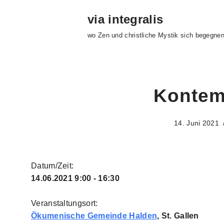
via integralis
Zum
wo Zen und christliche Mystik sich begegne
Inhalt
springen
Kontem
14. Juni 2021
Datum/Zeit:
14.06.2021
9:00 - 16:30
Veranstaltungsort:
Ökumenische Gemeinde Halden
, St. Gallen