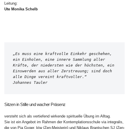
Leitung:
Ute Monika Schelb
„Es muss eine kraftvolle Einkehr geschehen, 
ein Einholen, eine innere Sammlung aller 
Kräfte, der niedersten wie der höchsten, ein 
Einswerden aus aller Zerstreuung; sind doch 
alle Dinge vereint kraftvoller.“
Johannes Tauler
Sitzen in Stille und wacher Präsenz
versteht sich als vertiefend wirkende spirituelle Übung im Alltag.
Sie ist ein Angebot im Rahmen der Kontemplationsschule via integralis,
die von Pia Gyger, ktw (Zen-Meisterin) und Niklaus Brantschen SJ (Zen-