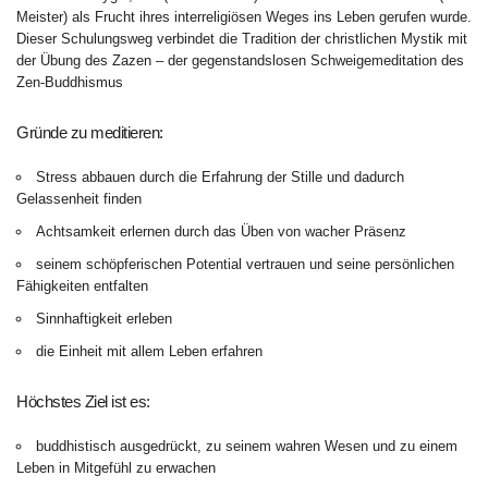
Meister) als Frucht ihres interreligiösen Weges ins Leben gerufen wurde.
Dieser Schulungsweg verbindet die Tradition der christlichen Mystik mit
der Übung des Zazen – der gegenstandslosen Schweigemeditation des
Zen-Buddhismus
Gründe zu meditieren:
Stress abbauen durch die Erfahrung der Stille und dadurch
Gelassenheit finden
Achtsamkeit erlernen durch das Üben von wacher Präsenz
seinem schöpferischen Potential vertrauen und seine persönlichen
Fähigkeiten entfalten
Sinnhaftigkeit erleben
die Einheit mit allem Leben erfahren
Höchstes Ziel ist es:
buddhistisch ausgedrückt, zu seinem wahren Wesen und zu einem
Leben in Mitgefühl zu erwachen