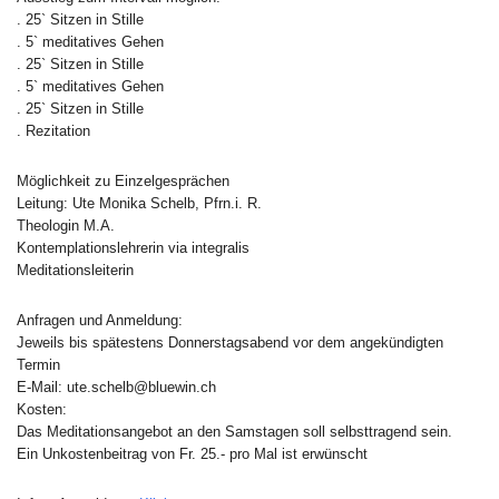
. 25` Sitzen in Stille
. 5` meditatives Gehen
. 25` Sitzen in Stille
. 5` meditatives Gehen
. 25` Sitzen in Stille
. Rezitation
Möglichkeit zu Einzelgesprächen
Leitung: Ute Monika Schelb, Pfrn.i. R.
Theologin M.A.
Kontemplationslehrerin via integralis
Meditationsleiterin
Anfragen und Anmeldung:
Jeweils bis spätestens Donnerstagsabend vor dem angekündigten
Termin
E-Mail: ute.schelb@bluewin.ch
Kosten:
Das Meditationsangebot an den Samstagen soll selbsttragend sein.
Ein Unkostenbeitrag von Fr. 25.- pro Mal ist erwünscht