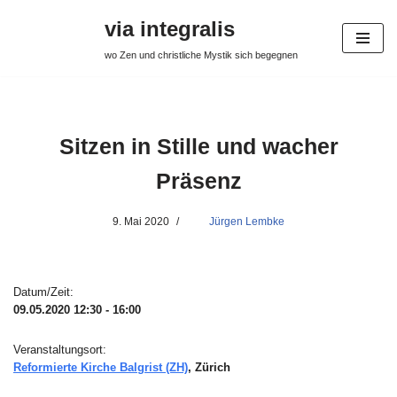
via integralis
Zum
wo Zen und christliche Mystik sich begegnen
Inhalt
springen
Sitzen in Stille und wacher
Präsenz
9. Mai 2020
Jürgen Lembke
Datum/Zeit:
09.05.2020
12:30 - 16:00
Veranstaltungsort:
Reformierte Kirche Balgrist (ZH)
, Zürich