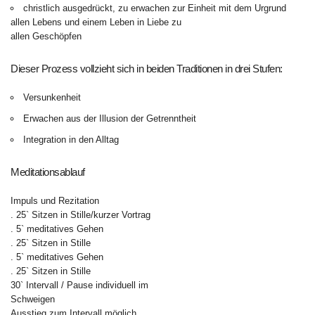
christlich ausgedrückt, zu erwachen zur Einheit mit dem Urgrund
allen Lebens und einem Leben in Liebe zu
allen Geschöpfen
Dieser Prozess vollzieht sich in beiden Traditionen in drei Stufen:
Versunkenheit
Erwachen aus der Illusion der Getrenntheit
Integration in den Alltag
Meditationsablauf
Impuls und Rezitation
. 25` Sitzen in Stille/kurzer Vortrag
. 5` meditatives Gehen
. 25` Sitzen in Stille
. 5` meditatives Gehen
. 25` Sitzen in Stille
30` Intervall / Pause individuell im
Schweigen
Ausstieg zum Intervall möglich.