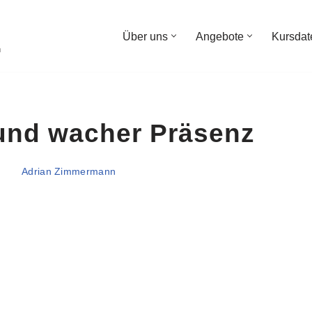
Über uns
Angebote
Kursdat
n
e und wacher Präsenz
Adrian Zimmermann