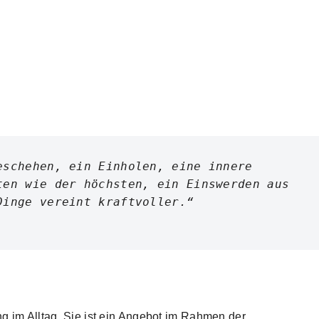
schehen, ein Einholen, eine innere 
en wie der höchsten, ein Einswerden aus 
Dinge vereint kraftvoller.“
ung im Alltag. Sie ist ein Angebot im Rahmen der