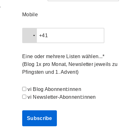
–
Mobile
Eine oder mehrere Listen wählen...*
(Blog 1x pro Monat, Newsletter jeweils zu
Pfingsten und 1. Advent)
vi Blog Abonnent:innen
vi Newsletter-Abonnent:innen