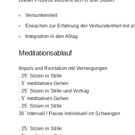
Dieser Prozess vollzieht sich in drei Stufen:
Versunkenheit
Erwachen zur Erfahrung der Verbundenheit mit a
Integration in den Alltag
Meditationsablauf
Impuls und Rezitation mit Verneigungen
. 25` Sitzen in Stille
. 5` meditatives Gehen
. 25` Sitzen in Stille und Vortrag
. 5` meditatives Gehen
. 25` Sitzen in Stille
30` Intervall / Pause individuell im Schweigen
. 25` Sitzen in Stille