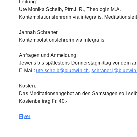
Leitung:
Ute Monika Schelb, Pfrn.i. R., Theologin M.A.
Kontemplationslehrerin via integralis, Meditationsleit
Jannah Schraner
Kontempolationslehrerin via integralis
Anfragen und Anmeldung:
Jeweils bis spätestens Donnerstagmittag vor dem a
E-Mail:
ute.schelb@bluewin.ch
,
schraner.j@bluewin
Kosten:
Das Meditationsangebot an den Samstagen soll selb
Kostenbeitrag Fr. 40.-
Flyer