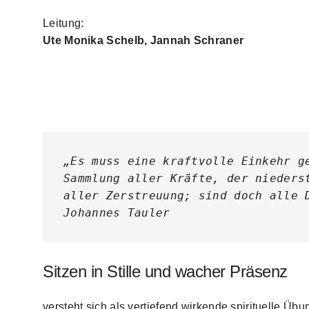
Leitung:
Ute Monika Schelb, Jannah Schraner
„Es muss eine kraftvolle Einkehr ge
Sammlung aller Kräfte, der niederst
aller Zerstreuung; sind doch alle 
Johannes Tauler
Sitzen in Stille und wacher Präsenz
versteht sich als vertiefend wirkende spirituelle Üb