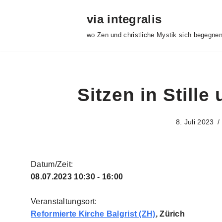
via integralis
Zum
wo Zen und christliche Mystik sich begegne
Inhalt
springen
Sitzen in Still
8. Juli 2023
Datum/Zeit:
08.07.2023
10:30 - 16:00
Veranstaltungsort:
Reformierte Kirche Balgrist (ZH)
, Zürich