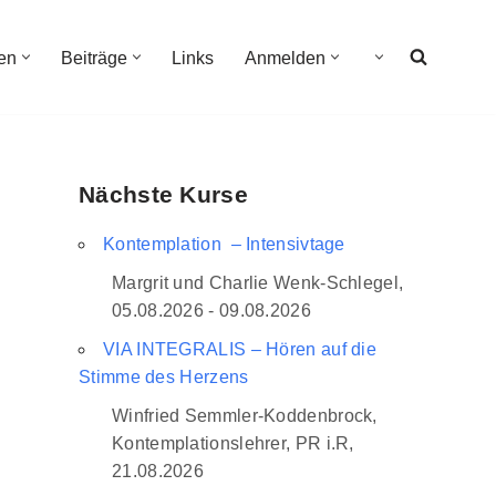
en
Beiträge
Links
Anmelden
Nächste Kurse
Kontemplation – Intensivtage
Margrit und Charlie Wenk-Schlegel,
05.08.2026 - 09.08.2026
VIA INTEGRALIS – Hören auf die
Stimme des Herzens
Winfried Semmler-Koddenbrock,
Kontemplationslehrer, PR i.R,
21.08.2026