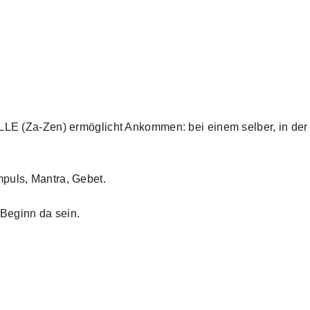
ILLE (Za-Zen) ermöglicht Ankommen: bei einem selber, in der
puls, Mantra, Gebet.
 Beginn da sein.