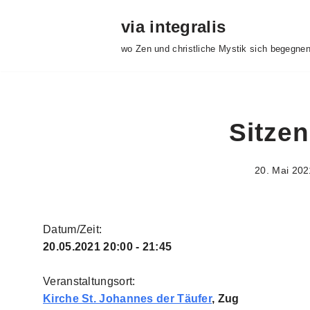
via integralis
Zum
wo Zen und christliche Mystik sich begegne
Inhalt
springen
Sitzen
20. Mai 202
Datum/Zeit:
20.05.2021
20:00 - 21:45
Veranstaltungsort:
Kirche St. Johannes der Täufer
, Zug