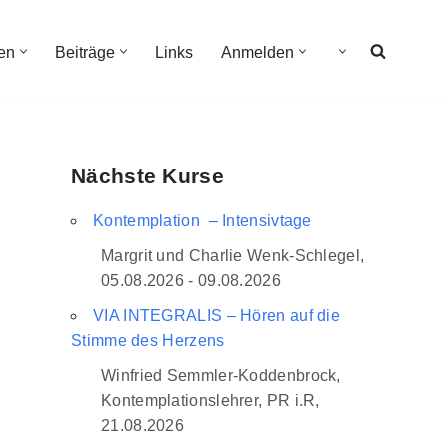
en
Beiträge
Links
Anmelden
Nächste Kurse
Kontemplation – Intensivtage
Margrit und Charlie Wenk-Schlegel,
05.08.2026 - 09.08.2026
VIA INTEGRALIS – Hören auf die
Stimme des Herzens
Winfried Semmler-Koddenbrock,
Kontemplationslehrer, PR i.R,
21.08.2026