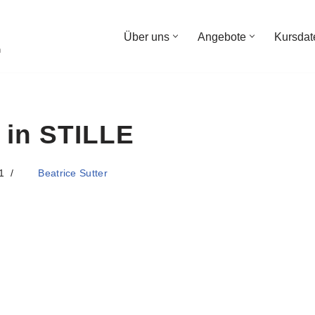
Über uns
Angebote
Kursdat
n
 in STILLE
1
Beatrice Sutter