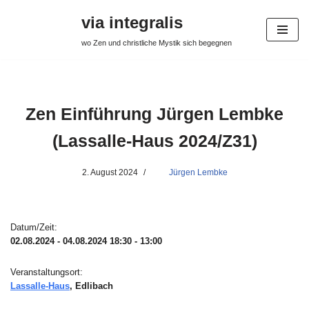
via integralis
Zum
wo Zen und christliche Mystik sich begegnen
Inhalt
springen
Zen Einführung Jürgen Lembke
(Lassalle-Haus 2024/Z31)
2. August 2024
Jürgen Lembke
Datum/Zeit:
02.08.2024 - 04.08.2024
18:30 - 13:00
Veranstaltungsort:
Lassalle-Haus
, Edlibach