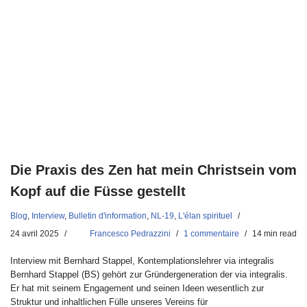
Die Praxis des Zen hat mein Christsein vom
Kopf auf die Füsse gestellt
Blog
,
Interview
,
Bulletin d'information
,
NL-19
,
L'élan spirituel
24 avril 2025
Francesco Pedrazzini
1 commentaire
14 min read
Interview mit Bernhard Stappel, Kontemplationslehrer via integralis
Bernhard Stappel (BS) gehört zur Gründergeneration der via integralis.
Er hat mit seinem Engagement und seinen Ideen wesentlich zur
Struktur und inhaltlichen Fülle unseres Vereins für