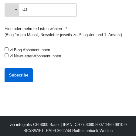
Eine oder mehrere Listen wählen...*
(Blog 1x pro Monat, Newsletter jeweils zu Pfingsten und 1. Advent)
vi Blog Abonnent:innen
vi Newsletter-Abonnent:innen
via integralis CH-4000 Basel | IBAN: CH77 8080 8007 1469 9810 0
BIC/SWIFT: RAIFCH22744 Raiffeisenbank Wohlen