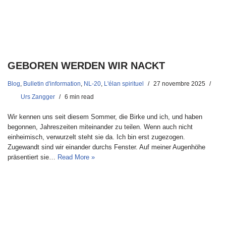
GEBOREN WERDEN WIR NACKT
Blog
,
Bulletin d'information
,
NL-20
,
L'élan spirituel
27 novembre 2025
Urs Zangger
6 min read
Wir kennen uns seit diesem Sommer, die Birke und ich, und haben
begonnen, Jahreszeiten miteinander zu teilen. Wenn auch nicht
einheimisch, verwurzelt steht sie da. Ich bin erst zugezogen.
Zugewandt sind wir einander durchs Fenster. Auf meiner Augenhöhe
präsentiert sie…
Read More »