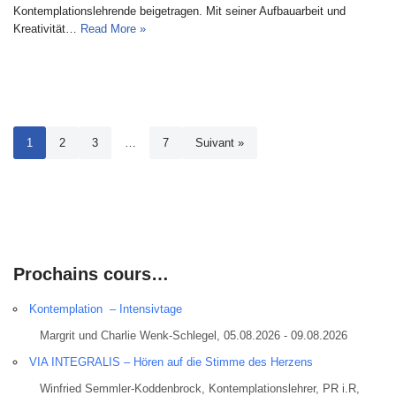
Kontemplationslehrende beigetragen. Mit seiner Aufbauarbeit und
Kreativität…
Read More »
1
2
3
…
7
Suivant »
Prochains cours…
Kontemplation – Intensivtage
Margrit und Charlie Wenk-Schlegel, 05.08.2026 - 09.08.2026
VIA INTEGRALIS – Hören auf die Stimme des Herzens
Winfried Semmler-Koddenbrock, Kontemplationslehrer, PR i.R,