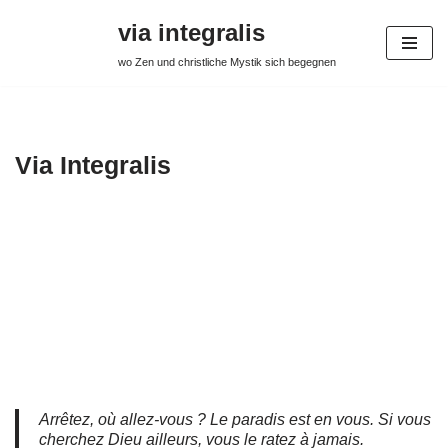
via integralis
Aller
wo Zen und christliche Mystik sich begegnen
au
contenu
Via Integralis
Arrêtez, où allez-vous ? Le paradis est en vous. Si vous
cherchez Dieu ailleurs, vous le ratez à jamais.