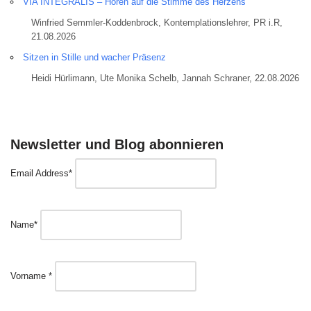
VIA INTEGRALIS – Hören auf die Stimme des Herzens
Winfried Semmler-Koddenbrock, Kontemplationslehrer, PR i.R,
21.08.2026
Sitzen in Stille und wacher Präsenz
Heidi Hürlimann, Ute Monika Schelb, Jannah Schraner, 22.08.2026
Newsletter und Blog abonnieren
Email Address*
Name*
Vorname *