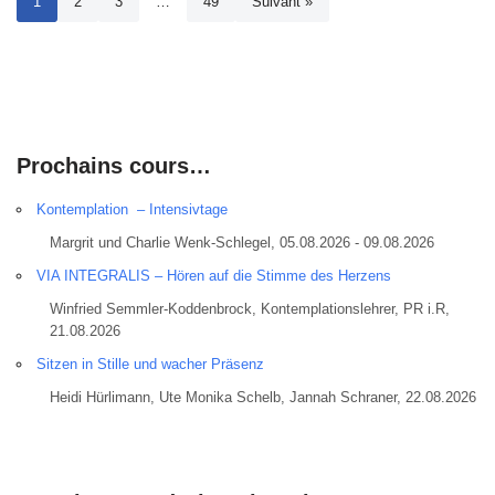
1
2
3
…
49
Suivant »
Prochains cours…
Kontemplation – Intensivtage
Margrit und Charlie Wenk-Schlegel, 05.08.2026 - 09.08.2026
VIA INTEGRALIS – Hören auf die Stimme des Herzens
Winfried Semmler-Koddenbrock, Kontemplationslehrer, PR i.R,
21.08.2026
Sitzen in Stille und wacher Präsenz
Heidi Hürlimann, Ute Monika Schelb, Jannah Schraner, 22.08.2026