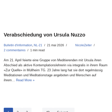
Verabschiedung von Ursula Nuzzo
Bulletin d'information
,
NL-21
21 mai 2026
NicoleZeiter
2 commentaires
1 min read
Am 21. April feierte eine Gruppe von Meditierenden mit Ursula ihren
Abschied als aktive Kontemplationslehrerin via integralis in ihrem Raum
«Zur Quelle» in Müllheim TG. 23 Jahre lang hat sie dort regelmässig
Meditationen und Meditationstage angeboten und Menschen auf
ihrem…
Read More »