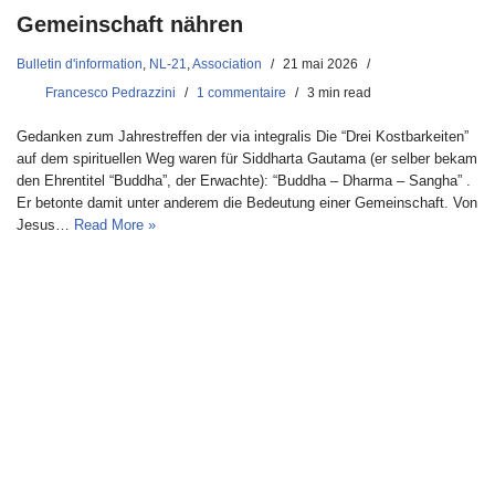
Gemeinschaft nähren
Bulletin d'information
,
NL-21
,
Association
21 mai 2026
Francesco Pedrazzini
1 commentaire
3 min read
Gedanken zum Jahrestreffen der via integralis Die “Drei Kostbarkeiten”
auf dem spirituellen Weg waren für Siddharta Gautama (er selber bekam
den Ehrentitel “Buddha”, der Erwachte): “Buddha – Dharma – Sangha” .
Er betonte damit unter anderem die Bedeutung einer Gemeinschaft. Von
Jesus…
Read More »