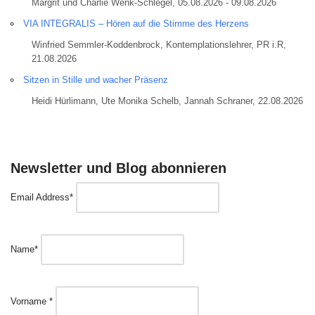
Margrit und Charlie Wenk-Schlegel, 05.08.2026 - 09.08.2026
VIA INTEGRALIS – Hören auf die Stimme des Herzens
Winfried Semmler-Koddenbrock, Kontemplationslehrer, PR i.R,
21.08.2026
Sitzen in Stille und wacher Präsenz
Heidi Hürlimann, Ute Monika Schelb, Jannah Schraner, 22.08.2026
Newsletter und Blog abonnieren
Email Address*
Name*
Vorname *