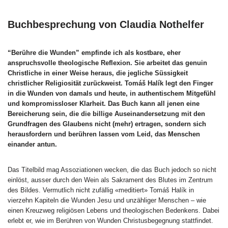
Buchbesprechung von Claudia Nothelfer
“Berühre die Wunden” empfinde ich als kostbare, eher
anspruchsvolle theologische Reflexion. Sie arbeitet das genuin
Christliche in einer Weise heraus, die jegliche Süssigkeit
christlicher Religiosität zurückweist. Tomáš Halík legt den Finger
in die Wunden von damals und heute, in authentischem Mitgefühl
und kompromissloser Klarheit. Das Buch kann all jenen eine
Bereicherung sein, die die billige Auseinandersetzung mit den
Grundfragen des Glaubens nicht (mehr) ertragen, sondern sich
herausfordern und berühren lassen vom Leid, das Menschen
einander antun.
Das Titelbild mag Assoziationen wecken, die das Buch jedoch so nicht
einlöst, ausser durch den Wein als Sakrament des Blutes im Zentrum
des Bildes. Vermutlich nicht zufällig «meditiert» Tomáš Halík in
vierzehn Kapiteln die Wunden Jesu und unzähliger Menschen – wie
einen Kreuzweg religiösen Lebens und theologischen Bedenkens. Dabei
erlebt er, wie im Berühren von Wunden Christusbegegnung stattfindet.