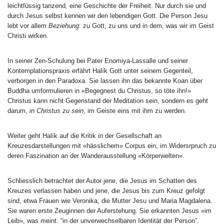
leichtfüssig tanzend, eine Geschichte der Freiheit. Nur durch sie und
durch Jesus selbst kennen wir den lebendigen Gott. Die Person Jesu
lebt vor allem
Beziehung
: zu Gott, zu uns und in dem, was wir im Geist
Christi wirken.
In seiner Zen-Schulung bei Pater Enomiya-Lassalle und seiner
Kontemplationspraxis erfährt Halík Gott unter seinem Gegenteil,
verborgen in den Paradoxa. Sie lassen ihn das bekannte Koan über
Buddha umformulieren in «Begegnest du Christus, so töte ihn!»
Christus kann nicht Gegenstand der Meditation sein, sondern es geht
darum,
in Christus zu sein
, im Geiste eins mit ihm zu werden.
Weiter geht Halík auf die Kritik in der Gesellschaft an
Kreuzesdarstellungen mit «hässlichem» Corpus ein, im Widersrpruch zu
deren Faszination an der Wanderausstellung «Körperwelten».
Schliesslich betrachtet der Autor jene, die Jesus im Schatten des
Kreuzes verlassen haben und jene, die Jesus bis zum Kreuz gefolgt
sind, etwa Frauen wie Veronika, die Mutter Jesu und Maria Magdalena.
Sie waren erste Zeuginnen der Auferstehung. Sie erkannten Jesus «im
Leib», was meint: “in der unverwechselbaren Identität der Person”.