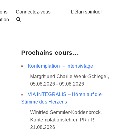
ions
Connectez-vous
L’élan spirituel
ation
Prochains cours…
Kontemplation – Intensivtage
Margrit und Charlie Wenk-Schlegel,
05.08.2026 - 09.08.2026
VIA INTEGRALIS – Hören auf die
Stimme des Herzens
Winfried Semmler-Koddenbrock,
Kontemplationslehrer, PR i.R,
21.08.2026