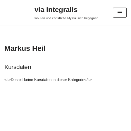
via integralis
Aller
wo Zen und christliche Mystik sich begegnen
au
contenu
Markus Heil
Kursdaten
<li>Derzeit keine Kursdaten in dieser Kategorie</li>