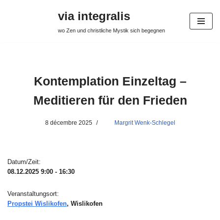
via integralis
Aller
wo Zen und christliche Mystik sich begegnen
au
contenu
Kontemplation Einzeltag –
Meditieren für den Frieden
8 décembre 2025
Margrit Wenk-Schlegel
Datum/Zeit:
08.12.2025
9:00 - 16:30
Veranstaltungsort:
Propstei Wislikofen
, Wislikofen