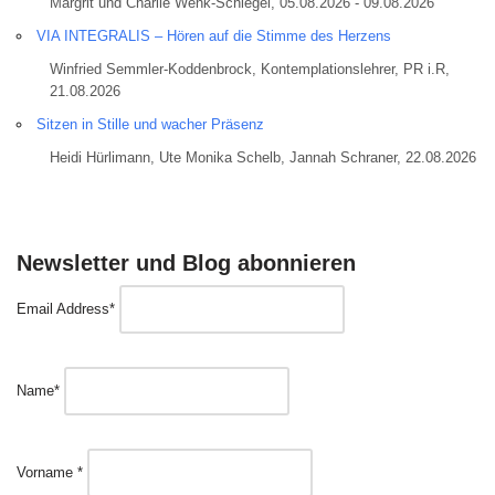
Margrit und Charlie Wenk-Schlegel, 05.08.2026 - 09.08.2026
VIA INTEGRALIS – Hören auf die Stimme des Herzens
Winfried Semmler-Koddenbrock, Kontemplationslehrer, PR i.R,
21.08.2026
Sitzen in Stille und wacher Präsenz
Heidi Hürlimann, Ute Monika Schelb, Jannah Schraner, 22.08.2026
Newsletter und Blog abonnieren
Email Address*
Name*
Vorname *