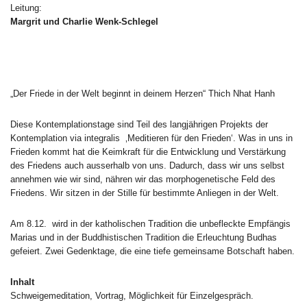
Leitung:
Margrit und Charlie Wenk-Schlegel
„Der Friede in der Welt beginnt in deinem Herzen“ Thich Nhat Hanh
Diese Kontemplationstage sind Teil des langjährigen Projekts der
Kontemplation via integralis ‚Meditieren für den Frieden‘. Was in uns in
Frieden kommt hat die Keimkraft für die Entwicklung und Verstärkung
des Friedens auch ausserhalb von uns. Dadurch, dass wir uns selbst
annehmen wie wir sind, nähren wir das morphogenetische Feld des
Friedens. Wir sitzen in der Stille für bestimmte Anliegen in der Welt.
Am 8.12. wird in der katholischen Tradition die unbefleckte Empfängis
Marias und in der Buddhistischen Tradition die Erleuchtung Budhas
gefeiert. Zwei Gedenktage, die eine tiefe gemeinsame Botschaft haben.
Inhalt
Schweigemeditation, Vortrag, Möglichkeit für Einzelgespräch.