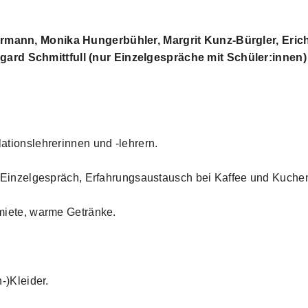
errmann, Monika Hungerbühler, Margrit Kunz-Bürgler, Eric
gard Schmittfull (nur Einzelgespräche mit Schüler:innen)
lationslehrerinnen und -lehrern.
 Einzelgespräch, Erfahrungsaustausch bei Kaffee und Kuche
iete, warme Getränke.
-)Kleider.