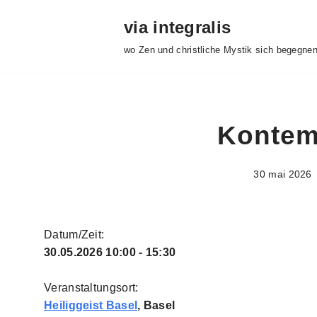
via integralis
Aller
wo Zen und christliche Mystik sich begegne
au
contenu
Kontem
30 mai 2026
Datum/Zeit:
30.05.2026
10:00 - 15:30
Veranstaltungsort:
Heiliggeist Basel
, Basel