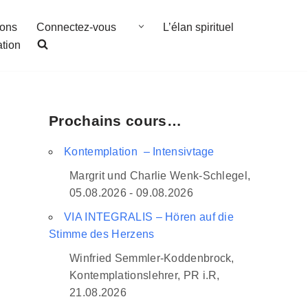
ions
Connectez-vous
L’élan spirituel
ation
Prochains cours…
Kontemplation – Intensivtage
Margrit und Charlie Wenk-Schlegel,
05.08.2026 - 09.08.2026
VIA INTEGRALIS – Hören auf die
Stimme des Herzens
Winfried Semmler-Koddenbrock,
Kontemplationslehrer, PR i.R,
21.08.2026