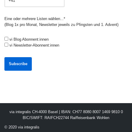
Eine oder mehrere Listen wählen...*
(Blog 1x pro Monat, Newsletter jeweils zu Pfingsten und 1. Advent)
vi Blog Abonnent:innen
vi Newsletter-Abonnent:innen
via integralis CH-4000 Basel | IBAN: CH77 8080 8007 1469 9810 0
BIC/SWIFT: RAIFCH22744 Raiffeisenbank Wohlen
© 2020 via integralis