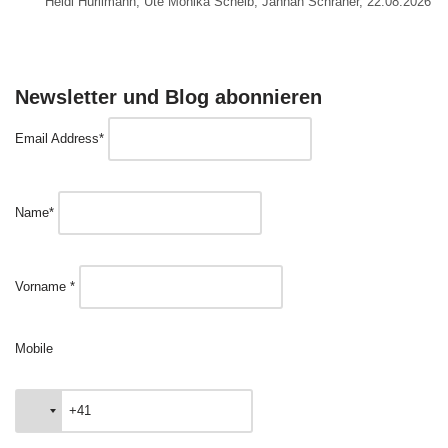
Heidi Hürlimann, Ute Monika Schelb, Jannah Schraner, 22.08.2026
Newsletter und Blog abonnieren
Email Address*
Name*
Vorname *
Mobile