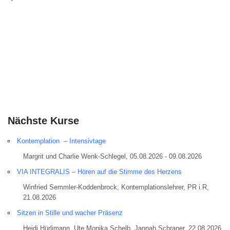
Nächste Kurse
Kontemplation – Intensivtage
Margrit und Charlie Wenk-Schlegel, 05.08.2026 - 09.08.2026
VIA INTEGRALIS – Hören auf die Stimme des Herzens
Winfried Semmler-Koddenbrock, Kontemplationslehrer, PR i.R,
21.08.2026
Sitzen in Stille und wacher Präsenz
Heidi Hürlimann, Ute Monika Schelb, Jannah Schraner, 22.08.2026