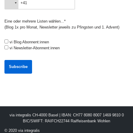
Eine oder mehrere Listen wählen...*
(Blog 1x pro Monat, Newsletter jeweils zu Pfingsten und 1. Advent)
vi Blog Abonnent:innen
vi Newsletter-Abonnent:innen
via integralis CH-4000 Basel | IBAN: CH77 8080 8007 1469 9810 0
BIC/SWIFT: RAIFCH22744 Raiffeisenbank Wohlen
© 2020 via integralis