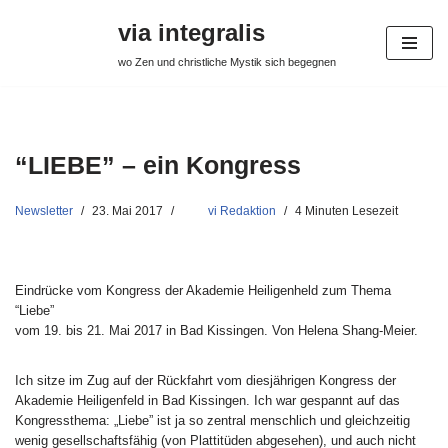
via integralis
Zum
wo Zen und christliche Mystik sich begegnen
Inhalt
springen
“LIEBE” – ein Kongress
Newsletter
23. Mai 2017
vi Redaktion
4 Minuten Lesezeit
Eindrücke vom Kongress der Akademie Heiligenheld zum Thema
“Liebe”
vom 19. bis 21. Mai 2017 in Bad Kissingen. Von Helena Shang-Meier.
Ich sitze im Zug auf der Rückfahrt vom diesjährigen Kongress der
Akademie Heiligenfeld in Bad Kissingen. Ich war gespannt auf das
Kongressthema: „Liebe” ist ja so zentral menschlich und gleichzeitig
wenig gesellschaftsfähig (von Plattitüden abgesehen), und auch nicht