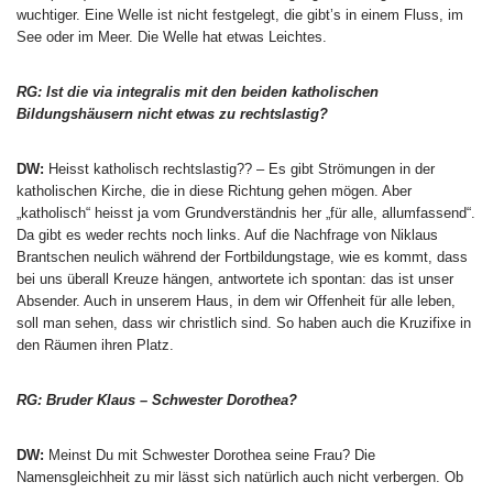
wuchtiger. Eine Welle ist nicht festgelegt, die gibt’s in einem Fluss, im
See oder im Meer. Die Welle hat etwas Leichtes.
RG: Ist die via integralis mit den beiden katholischen
Bildungshäusern nicht etwas zu rechtslastig?
DW:
Heisst katholisch rechtslastig?? – Es gibt Strömungen in der
katholischen Kirche, die in diese Richtung gehen mögen. Aber
„katholisch“ heisst ja vom Grundverständnis her „für alle, allumfassend“.
Da gibt es weder rechts noch links. Auf die Nachfrage von Niklaus
Brantschen neulich während der Fortbildungstage, wie es kommt, dass
bei uns überall Kreuze hängen, antwortete ich spontan: das ist unser
Absender. Auch in unserem Haus, in dem wir Offenheit für alle leben,
soll man sehen, dass wir christlich sind. So haben auch die Kruzifixe in
den Räumen ihren Platz.
RG: Bruder Klaus – Schwester Dorothea?
DW:
Meinst Du mit Schwester Dorothea seine Frau? Die
Namensgleichheit zu mir lässt sich natürlich auch nicht verbergen. Ob