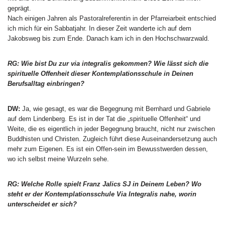
geprägt.
Nach einigen Jahren als Pastoralreferentin in der Pfarreiarbeit entschied
ich mich für ein Sabbatjahr. In dieser Zeit wanderte ich auf dem
Jakobsweg bis zum Ende. Danach kam ich in den Hochschwarzwald.
RG: Wie bist Du zur via integralis gekommen? Wie lässt sich die
spirituelle Offenheit dieser Kontemplationsschule in Deinen
Berufsalltag einbringen?
DW:
Ja, wie gesagt, es war die Begegnung mit Bernhard und Gabriele
auf dem Lindenberg. Es ist in der Tat die „spirituelle Offenheit“ und
Weite, die es eigentlich in jeder Begegnung braucht, nicht nur zwischen
Buddhisten und Christen. Zugleich führt diese Auseinandersetzung auch
mehr zum Eigenen. Es ist ein Offen-sein im Bewusstwerden dessen,
wo ich selbst meine Wurzeln sehe.
RG: Welche Rolle spielt Franz Jalics SJ in Deinem Leben? Wo
steht er der Kontemplationsschule Via Integralis nahe, worin
unterscheidet er sich?