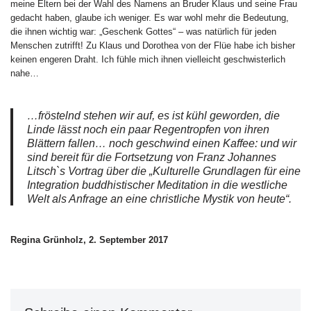
meine Eltern bei der Wahl des Namens an Bruder Klaus und seine Frau
gedacht haben, glaube ich weniger. Es war wohl mehr die Bedeutung,
die ihnen wichtig war: „Geschenk Gottes“ – was natürlich für jeden
Menschen zutrifft! Zu Klaus und Dorothea von der Flüe habe ich bisher
keinen engeren Draht. Ich fühle mich ihnen vielleicht geschwisterlich
nahe…
…fröstelnd stehen wir auf, es ist kühl geworden, die
Linde lässt noch ein paar Regentropfen von ihren
Blättern fallen… noch geschwind einen Kaffee: und wir
sind bereit für die Fortsetzung von Franz Johannes
Litsch`s Vortrag über die „Kulturelle Grundlagen für eine
Integration buddhistischer Meditation in die westliche
Welt als Anfrage an eine christliche Mystik von heute“.
Regina Grünholz, 2. September 2017