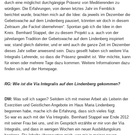
durch eine möglichst durchgängige Präsenz von Meditierenden zu
würdigen. Die Erfahrungen, von denen letztes Jahr im Fernblick
berichtet wurde, brachten mich auf die Idee: da jeweils im Dezember die
Gebetswache auf dem Lindenberg pausiert, könnten wir doch in diesem
Zeitraum „die Fackel übernehmen“. Spontan gab ich die Idee in den
Kreis. Bernhard Stappel, der zu diesem Projekt u.a. auch von der
jahrelangen Tradition der Gebetswache auf dem Lindenberg inspiriert
war, stand gleich dahinter, und er wird auch die ganze Zeit im Dezember
dieses Jahr selber anwesend sein. Dazu gesellt haben sich weitere Via
Integralis Lehrende, so dass die Präsenz gewährt ist. Wer möchte, kann
für einen oder mehrere Tage dazu kommen. Weitere Informationen dazu
finden sich auf der Homepage.
RG: Wie ist die Via Integralis auf den Lindenberg gekommen?
DW:
Was soll ich sagen? Seitdem ich mit meiner Arbeit als Leiterin der
Exerzitien und Geistlichen Angebote im Haus Maria Lindenberg
begonnen habe, mache ich die Erfahrung, dass sich vieles fügt.
So war es auch mit der Via Integralis. Bernhard Stappel war Ende 2012
mit seiner Frau bei uns, und im Gespräch erzählte er mir von der Via
Integralis, und dass in wenigen Wochen ein neuer Ausbildungskurs