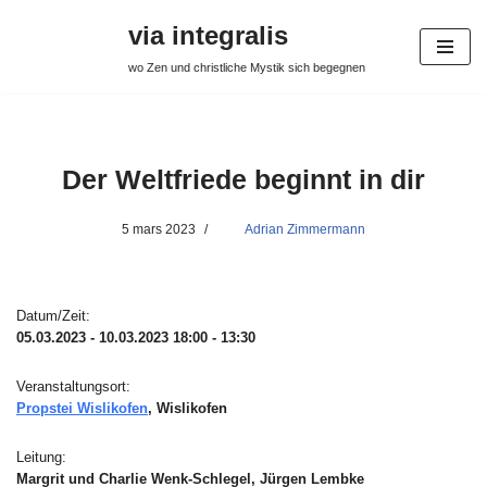
via integralis
Aller
wo Zen und christliche Mystik sich begegnen
au
contenu
Der Weltfriede beginnt in dir
5 mars 2023
Adrian Zimmermann
Datum/Zeit:
05.03.2023 - 10.03.2023
18:00 - 13:30
Veranstaltungsort:
Propstei Wislikofen
, Wislikofen
Leitung:
Margrit und Charlie Wenk-Schlegel, Jürgen Lembke