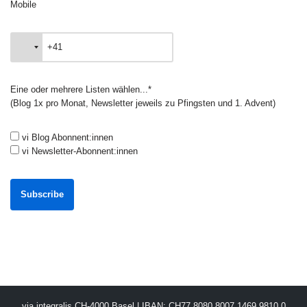
Mobile
Eine oder mehrere Listen wählen...*
(Blog 1x pro Monat, Newsletter jeweils zu Pfingsten und 1. Advent)
vi Blog Abonnent:innen
vi Newsletter-Abonnent:innen
via integralis CH-4000 Basel | IBAN: CH77 8080 8007 1469 9810 0