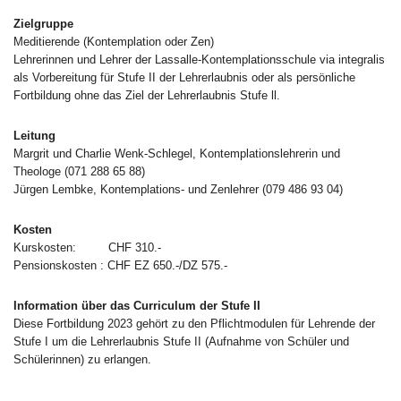
Zielgruppe
Meditierende (Kontemplation oder Zen)
Lehrerinnen und Lehrer der Lassalle-Kontemplationsschule via integralis
als Vorbereitung für Stufe II der Lehrerlaubnis oder als persönliche
Fortbildung ohne das Ziel der Lehrerlaubnis Stufe ll.
Leitung
Margrit und Charlie Wenk-Schlegel, Kontemplationslehrerin und
Theologe (071 288 65 88)
Jürgen Lembke, Kontemplations- und Zenlehrer (079 486 93 04)
Kosten
Kurskosten: CHF 310.-
Pensionskosten : CHF EZ 650.-/DZ 575.-
Information über das Curriculum der Stufe II
Diese Fortbildung 2023 gehört zu den Pflichtmodulen für Lehrende der
Stufe I um die Lehrerlaubnis Stufe II (Aufnahme von Schüler und
Schülerinnen) zu erlangen.