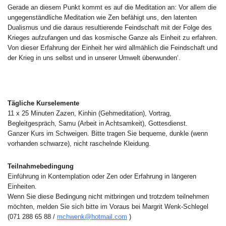
Gerade an diesem Punkt kommt es auf die Meditation an: Vor allem die
ungegenständliche Meditation wie Zen befähigt uns, den latenten
Dualismus und die daraus resultierende Feindschaft mit der Folge des
Krieges aufzufangen und das kosmische Ganze als Einheit zu erfahren.
Von dieser Erfahrung der Einheit her wird allmählich die Feindschaft und
der Krieg in uns selbst und in unserer Umwelt überwunden‘.
Tägliche Kurselemente
11 x 25 Minuten Zazen, Kinhin (Gehmeditation), Vortrag,
Begleitgespräch, Samu (Arbeit in Achtsamkeit), Gottesdienst.
Ganzer Kurs im Schweigen. Bitte tragen Sie bequeme, dunkle (wenn
vorhanden schwarze), nicht raschelnde Kleidung.
Teilnahmebedingung
Einführung in Kontemplation oder Zen oder Erfahrung in längeren
Einheiten.
Wenn Sie diese Bedingung nicht mitbringen und trotzdem teilnehmen
möchten, melden Sie sich bitte im Voraus bei Margrit Wenk-Schlegel
(071 288 65 88 /
mchwenk@hotmail.com
)