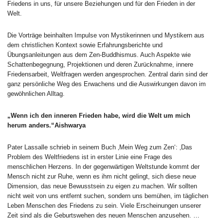
Friedens in uns, für unsere Beziehungen und für den Frieden in der
Welt.
Die Vorträge beinhalten Impulse von Mystikerinnen und Mystikern aus
dem christlichen Kontext sowie Erfahrungsberichte und
Übungsanleitungen aus dem Zen-Buddhismus. Auch Aspekte wie
Schattenbegegnung, Projektionen und deren Zurücknahme, innere
Friedensarbeit, Weltfragen werden angesprochen. Zentral darin sind der
ganz persönliche Weg des Erwachens und die Auswirkungen davon im
gewöhnlichen Alltag.
„Wenn ich den inneren Frieden habe, wird die Welt um mich
herum anders.“Aishwarya
Pater Lassalle schrieb in seinem Buch ‚Mein Weg zum Zen‘: ‚Das
Problem des Weltfriedens ist in erster Linie eine Frage des
menschlichen Herzens. In der gegenwärtigen Weltstunde kommt der
Mensch nicht zur Ruhe, wenn es ihm nicht gelingt, sich diese neue
Dimension, das neue Bewusstsein zu eigen zu machen. Wir sollten
nicht weit von uns entfernt suchen, sondern uns bemühen, im täglichen
Leben Menschen des Friedens zu sein. Viele Erscheinungen unserer
Zeit sind als die Geburtswehen des neuen Menschen anzusehen. …