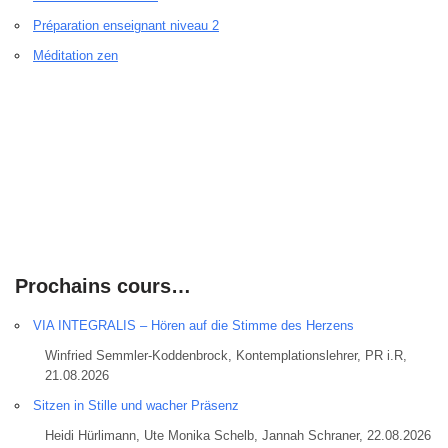
Préparation enseignant niveau 2
Méditation zen
Prochains cours…
VIA INTEGRALIS – Hören auf die Stimme des Herzens
Winfried Semmler-Koddenbrock, Kontemplationslehrer, PR i.R,
21.08.2026
Sitzen in Stille und wacher Präsenz
Heidi Hürlimann, Ute Monika Schelb, Jannah Schraner, 22.08.2026