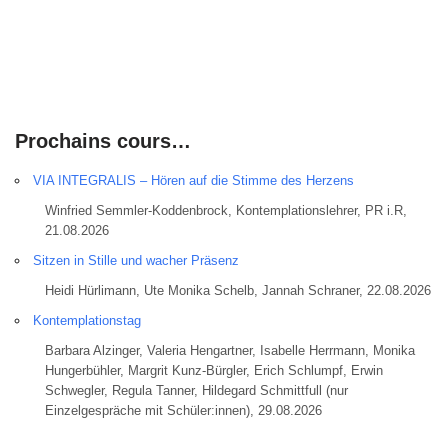
Prochains cours…
VIA INTEGRALIS – Hören auf die Stimme des Herzens
Winfried Semmler-Koddenbrock, Kontemplationslehrer, PR i.R,
21.08.2026
Sitzen in Stille und wacher Präsenz
Heidi Hürlimann, Ute Monika Schelb, Jannah Schraner, 22.08.2026
Kontemplationstag
Barbara Alzinger, Valeria Hengartner, Isabelle Herrmann, Monika
Hungerbühler, Margrit Kunz-Bürgler, Erich Schlumpf, Erwin
Schwegler, Regula Tanner, Hildegard Schmittfull (nur
Einzelgespräche mit Schüler:innen), 29.08.2026