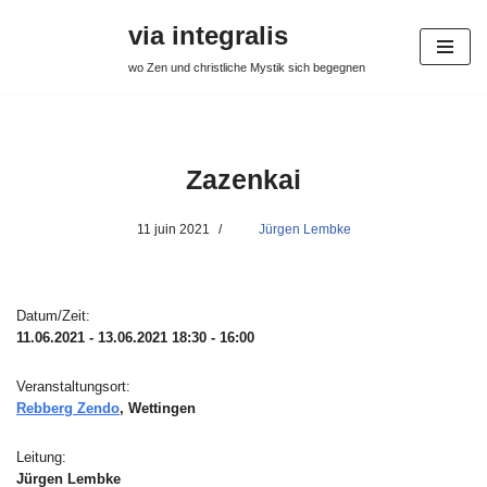
via integralis
Aller
wo Zen und christliche Mystik sich begegnen
au
contenu
Zazenkai
11 juin 2021
Jürgen Lembke
Datum/Zeit:
11.06.2021 - 13.06.2021
18:30 - 16:00
Veranstaltungsort:
Rebberg Zendo
, Wettingen
Leitung:
Jürgen Lembke