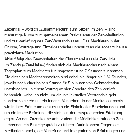
Zazenkai – wörtlich „Zusammenkunft zum Sitzen im Zen“ – sind
mehrtätige Kurse zum gemeinsamen Praktizieren der Zen-Meditation
und zur Vertiefung des Zen-Verständnisses. Das Meditieren in der
Gruppe, Vorträge und Einzelgespräche unterstützen die sonst zuhause
praktizierte Meditation.
Ablauf folgt den Gewohnheiten der Glassman-Lassalle Zen-Linie
Im Zendo («Zen-Halle») finden sich die Meditierenden nach einem
Tagesplan zum Meditieren für insgesamt rund 7 Stunden zusammen.
Die einzelnen Meditationszeiten sind dabei nie länger als 1 ½ Stunden,
jeweils nach einer halben Stunde für 5 Minuten von Gehmeditation
unterbrochen. In einem Vortrag werden Aspekte des Zen vertieft
behandelt, wobei es nicht um ein intellektuelles Verständnis geht,
sondern vielmehr um ein inneres Verstehen. In der Meditationspraxis
wie in ihrer Erörterung geht es um die Einheit aller Erscheinungen und
um die innere Befreiung, die sich aus der entsprechenden Erfahrung
ergibt. An den Zazenkai besteht zudem die Möglichkeit mit dem Zen-
Lehrenden ein Einzelgespräch zu führen. Darin können Fragen der
Meditationspraxis, der Vertiefung und Integration von Erfahrungen und