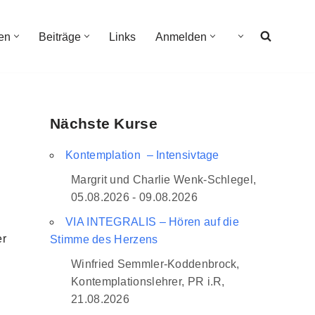
en
Beiträge
Links
Anmelden
Nächste Kurse
Kontemplation – Intensivtage
Margrit und Charlie Wenk-Schlegel,
05.08.2026 - 09.08.2026
VIA INTEGRALIS – Hören auf die
er
Stimme des Herzens
Winfried Semmler-Koddenbrock,
Kontemplationslehrer, PR i.R,
21.08.2026