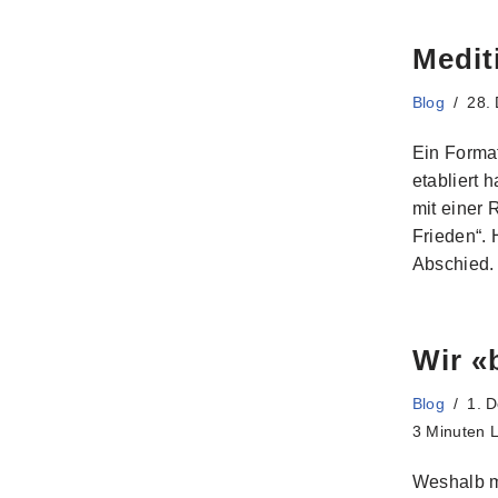
Medit
Blog
28.
Ein Format
etabliert 
mit einer 
Frieden“. 
Abschied
Wir «
Blog
1. 
3 Minuten L
Weshalb m