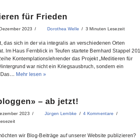
ieren für Frieden
 Dezember 2023
Dorothea Welle
3 Minuten Lesezeit
, das sich in der via integralis an verschiedenen Orten
hat. Im Haus Fernblick in Teufen startete Bernhard Stappel 20
Reihe Kontemplationslehrender das Projekt „Meditieren für
Hintergrund war nicht ein Kriegsausbruch, sondern ein
. Das…
Mehr lesen »
bloggen» – ab jetzt!
Dezember 2023
Jürgen Lembke
4 Kommentare
esezeit
öchten wir Blog-Beiträge auf unserer Website publizieren?