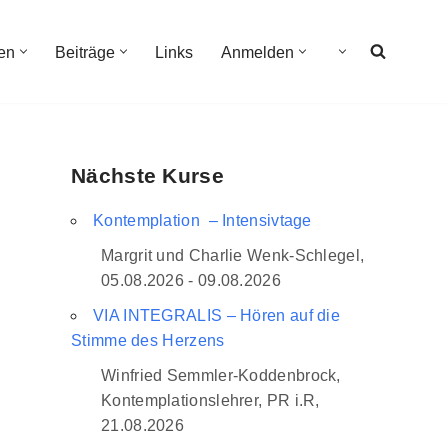
en
Beiträge
Links
Anmelden
Nächste Kurse
Kontemplation – Intensivtage
Margrit und Charlie Wenk-Schlegel,
05.08.2026 - 09.08.2026
VIA INTEGRALIS – Hören auf die
Stimme des Herzens
Winfried Semmler-Koddenbrock,
Kontemplationslehrer, PR i.R,
21.08.2026