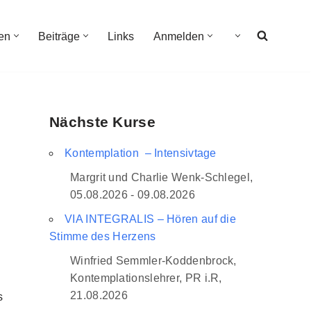
en
Beiträge
Links
Anmelden
Nächste Kurse
Kontemplation – Intensivtage
Margrit und Charlie Wenk-Schlegel,
05.08.2026 - 09.08.2026
VIA INTEGRALIS – Hören auf die
Stimme des Herzens
Winfried Semmler-Koddenbrock,
Kontemplationslehrer, PR i.R,
21.08.2026
s