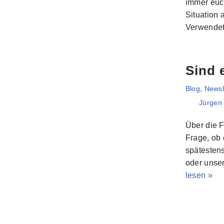
immer euch
Situation 
Verwend
Sind 
Blog
,
Newsl
Jürgen
Über die F
Frage, ob 
spätestens
oder unser
lesen »