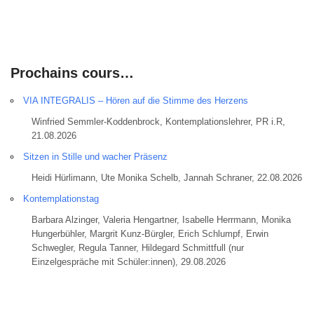
Prochains cours…
VIA INTEGRALIS – Hören auf die Stimme des Herzens
Winfried Semmler-Koddenbrock, Kontemplationslehrer, PR i.R,
21.08.2026
Sitzen in Stille und wacher Präsenz
Heidi Hürlimann, Ute Monika Schelb, Jannah Schraner, 22.08.2026
Kontemplationstag
Barbara Alzinger, Valeria Hengartner, Isabelle Herrmann, Monika
Hungerbühler, Margrit Kunz-Bürgler, Erich Schlumpf, Erwin
Schwegler, Regula Tanner, Hildegard Schmittfull (nur
Einzelgespräche mit Schüler:innen), 29.08.2026